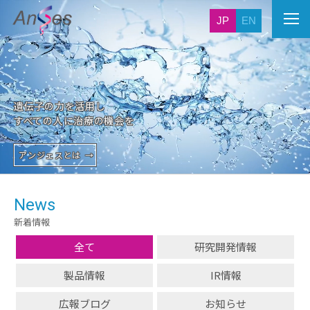
JP
EN
遺伝子の力を活用し
すべての人に治療の機会を
アンジェスとは
News
新着情報
全て
研究開発情報
製品情報
IR情報
広報ブログ
お知らせ