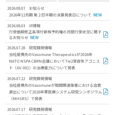
2026.08.07
お知らせ
2026年12月期 第２四半期の決算発表日について
2026.08.03
IR情報
行使価額修正条項付新株予約権の月間行使状況に関す
るお知らせ
2026.07.28
研究開発情報
当社提携先のVasomune Therapeuticsが2026年
NATO NSPA CBRN会議においてTie2受容体アゴニス
ト（AV-001）の治療能力について発表
2026.07.22
研究開発情報
当社提携先のVasomuneが戦闘関連傷害における血管
漏出について2026年軍医療システム研究シンポジウム
（MHSRS）で発表
2026.07.17
研究開発情報