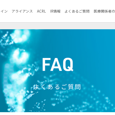
ライン
アライアンス
ACRL
IR情報
よくあるご質問
医療関係者
FAQ
よくあるご質問