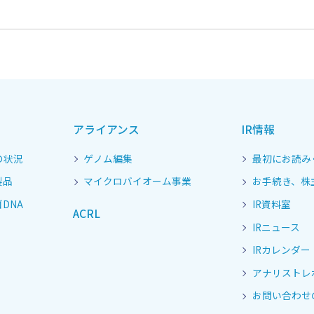
アライアンス
IR情報
の状況
ゲノム編集
最初にお読み
製品
マイクロバイオーム事業
お手続き、株
DNA
IR資料室
ACRL
IRニュース
IRカレンダー
アナリストレ
お問い合わせ