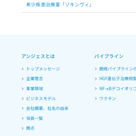
希少疾患治療薬「ゾキンヴィ」
アンジェスとは
パイプライン
トップメッセージ
開発パイプライン
企業理念
HGF遺伝子治療用
事業領域
NF-κBデコイオリゴ
ビジネスモデル
ワクチン
会社概要、社名の由来
役員一覧
拠点