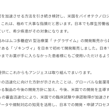
を加速させる方法を引き続き検討し、米国をバイオテクノロ
。これは、極めて大事な指摘だと思います。日本でも厚生労働
ていて、希少疾患がその対象になります。
はムコ多糖症VI 型治療薬「 ナグラザイム」の開発販売から
である「 ゾキンヴィ」を日本で初めて開発販売しました。日本
今までお薬が手に入らなかった患者様にもご使用いただけるよ
供にこれからもアンジェスは取り組んでまいります。
の迅速化に向けた方針が示されたことは、グローバルな創薬
いる製品の今後の開発方針に加え、今後、米国での開発を主導
A の審査迅速化により、米国での臨床試験や承認取得が加速さ
データや規制対応の知見を活用し、日本での開発・申請プロセ