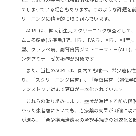
てしまっている場合もあります。このような課題を
リーニングに積極的に取り組んでいます。
ACRL は、拡大新生児スクリーニング検査として、
ムコ多糖症(５疾患/I型、II型、IVA 型、VI型、V
型、クラッペ病、副腎白質ジストローフィー(ALD)、脊
ンデアミナーゼ欠損症が対象です。
また、当社のACRL は、国内でも唯一、希少遺伝
り、「スクリーニング検査」、「精密検査 （遺伝学
ワンストップ対応で窓口が一本化されています。
これらの取り組みにより、症状が進行する前の段階
かった患者層においても、治療薬の効果が明確に現
が進み、「希少疾患治療薬の承認手続きの迅速化と