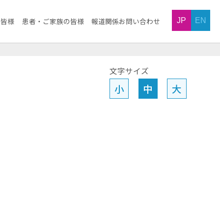
JP
EN
の皆様
患者・ご家族の皆様
報道関係お問い合わせ
文字サイズ
小
中
大