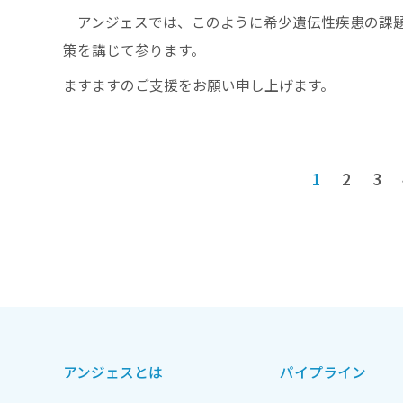
アンジェスでは、このように希少遺伝性疾患の課題
策を講じて参ります。
ますますのご支援をお願い申し上げます。
1
2
3
アンジェスとは
パイプライン