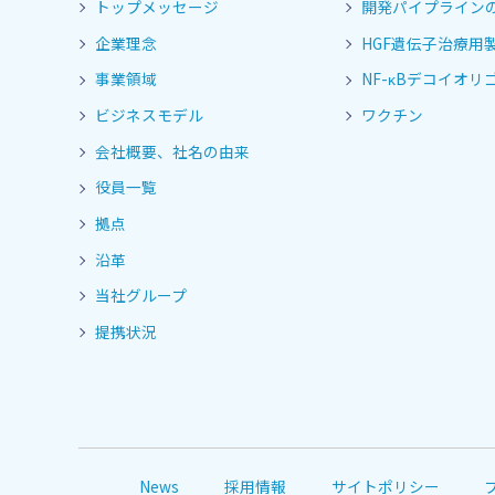
トップメッセージ
開発パイプライン
企業理念
HGF遺伝子治療用
事業領域
NF-κBデコイオリゴ
ビジネスモデル
ワクチン
会社概要、社名の由来
役員一覧
拠点
沿革
当社グループ
提携状況
News
採用情報
サイトポリシー