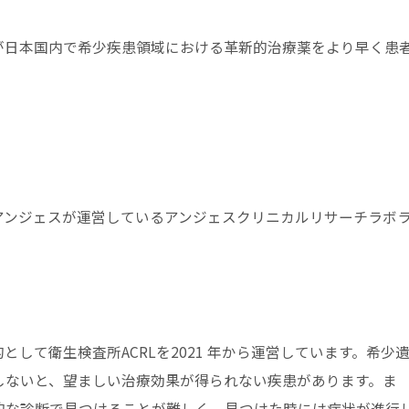
日本国内で希少疾患領域における革新的治療薬をより早く患
ンジェスが運営しているアンジェスクリニカルリサーチラボ
て衛生検査所ACRLを2021 年から運営しています。希少
しないと、望ましい治療効果が得られない疾患があります。ま
的な診断で見つけることが難しく、見つけた時には症状が進行