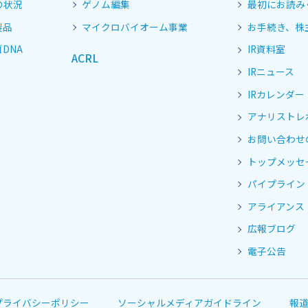
の状況
ゲノム編集
最初にお読み
製品
マイクロバイオーム事業
お手続き、株
DNA
IR資料室
ACRL
IRニュース
IRカレンダー
アナリストレ
お問い合わせ
トップメッセ
パイプライン
アライアンス
広報ブログ
電子公告
プライバシーポリシー
ソーシャルメディアガイドライン
報