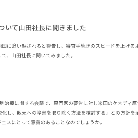
ついて山田社⾧に聞きました
他国に追い越されると警告し、審査手続きのスピードを上げる
して、山田社⾧に聞いてみました。
細胞治療に関する会議で、専門家の警告に対し米国のケネディ厚
迅速化し、販売への障害を取り除く方法を検討する」との方針を
ジェスにとって意義のあることなのでしょうか。