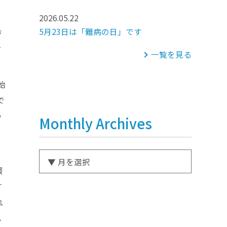
2026.05.22
5月23日は「難病の日」です
ジ
省
一覧を見る
始
で
う
Monthly Archives
環
す
れ
ス