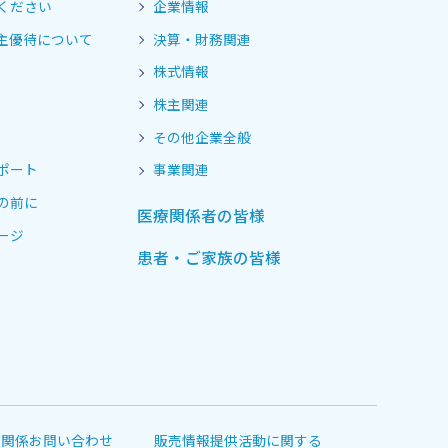
ください
企業情報
主優待について
決算・財務関連
株式情報
株主関連
その他企業全般
ポート
事業関連
の前に
医療関係者の皆様
ージ
患者・ご家族の皆様
道関係お問い合わせ
販売情報提供活動に関する