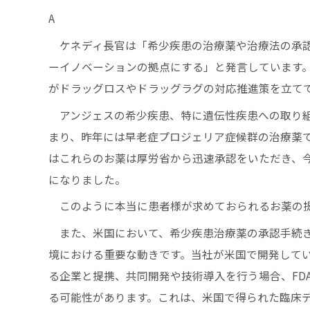
A
ケネディ⾧官は「希少疾患の治療薬や治療法の承認
ーイノベーションの拠点にする」と発言しています
がドラッグロスやドラッグラグの対応推進策を立て
アンジェスの希少疾患、特に遺伝性疾患への取り組み
まり、昨年には早老症プロジェリア症候群の治療薬
はこれらのお薬は厚労省から迅速承認をいただき、
になりました。
このように本当に患者様が求めておられるお薬の提
また、米国において、希少疾患治療薬の承認手続き
境における重要な動きです。当社が米国で開発して
る企業と提携、共同開発や技術導入を行う場合、FD
る可能性があります。これは、米国で得られた臨床