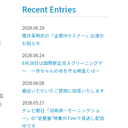
Recent Entries
2026.06.29
櫻井英明氏の「企業IRセミナー」出演の
よ
お知らせ
2026.06.24
6月28日は国際新生児スクリーニングデ
ー ～赤ちゃんの命を守る検査とは～
2026.06.08
最近いただいたご質問に回答いたします
生
2026.05.27
示
テレビ朝日「羽鳥慎一モーニングショ
ー」の“足梗塞”特集がTVerで見逃し配信
中です