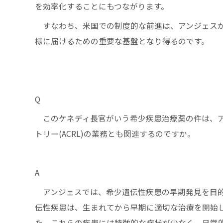
を効率化することにもつながります。
すなわち、米国での制度的な前進は、アンジェスが
様に届けるための重要な基盤となり得るのです。
Q
このケネディ⾧官がいう希少疾患治療薬の件は、ア
トリー(ACRL)の業務とも関連するのですか。
A
アンジェスでは、希少遺伝性疾患の早期発見を目的とし
伝性疾患は、生まれてから早期に適切な治療を開始
た、これらの疾患には特徴的な症状が少なく、日常