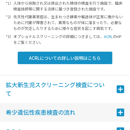
*1）人体から採取され又は排出された検体の検査を行う施設で、臨床
検査技師等に関する法律に基づき登録された施設です。
*2）先天性代謝異常症は、生まれつき酵素や輸送体が正常に働かない
ために代謝が障害されて、異常なものが体に溜まったり、必要な
ものが欠乏したりするために様々な症状を起こす病気です。
*3）オプショナルスクリーニングの詳細につきましては、
ACRL
のHP
をご覧ください。
ACRLについての詳しい説明はこちら
拡大新生児スクリーニング検査につい
て
希少遺伝性疾患検査の流れ