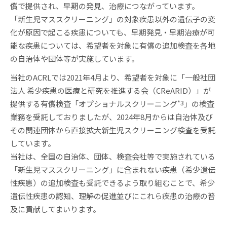
償で提供され、早期の発見、治療につながっています。
「新⽣児マススクリーニング」の対象疾患以外の遺伝子の変
化が原因で起こる疾患についても、早期発⾒・早期治療が可
能な疾患については、希望者を対象に有償の追加検査を各地
の自治体や団体等が実施しています。
当社のACRLでは2021年4月より、希望者を対象に「⼀般社団
法⼈ 希少疾患の医療と研究を推進する会（CReARID）」が
*3
提供する有償検査「オプショナルスクリーニング
」の検査
業務を受託しておりましたが、2024年8月からは自治体及び
その関連団体から直接拡大新生児スクリーニング検査を受託
しています。
当社は、全国の自治体、団体、検査会社等で実施されている
「新生児マススクリーニング」に含まれない疾患（希少遺伝
性疾患）の追加検査も受託できるよう取り組むことで、希少
遺伝性疾患の認知、理解の促進並びにこれら疾患の治療の普
及に貢献してまいります。