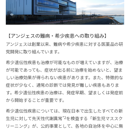
【アンジェスの難病・希少疾患への取り組み】
アンジェスは創業以来、難病や希少疾患に対する医薬品の研
究開発に取り組んでいます。
希少遺伝性疾患も治療が可能なものが増えていますが、治療
が可能であっても、症状が出る前に治療を始めないと、望ま
しい治療効果が得られない疾患があります。また、特徴的な
症状が少なく、通常の診断では発⾒が難しい疾患もありま
す。希少遺伝性疾患の治療は、発症早期、望ましくは発症前
から開始することが重要です。
希少遺伝性疾患については、現在⽇本で出⽣したすべての新
*2
⽣児に対して先天性代謝異常
を検査する「新⽣児マススク
リーニング」が、公的事業として、各地の自治体を中心に無