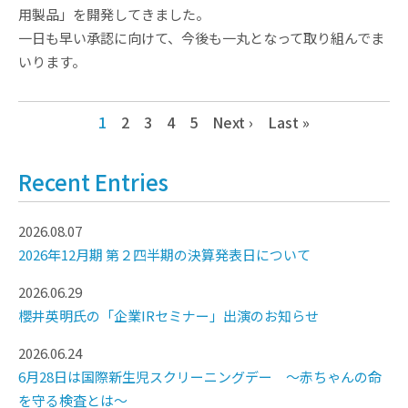
用製品」を開発してきました。
一日も早い承認に向けて、今後も一丸となって取り組んでま
いります。
1
2
3
4
5
Next ›
Last »
Recent Entries
2026.08.07
2026年12月期 第２四半期の決算発表日について
2026.06.29
櫻井英明氏の「企業IRセミナー」出演のお知らせ
2026.06.24
6月28日は国際新生児スクリーニングデー ～赤ちゃんの命
を守る検査とは～