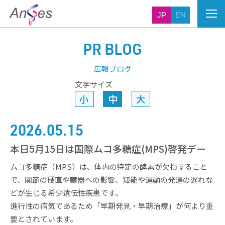
JP
EN
PR BLOG
広報ブログ
文字サイズ
小
中
大
2026.05.15
本日5月15日は国際ムコ多糖症(MPS)啓発デー
ムコ多糖症（MPS）は、体内の特定の酵素が欠損すること
で、関節の硬直や臓器への影響、知能や運動の発達の遅れな
どが生じる希少遺伝性疾患です。
進行性の病気であるため「早期発見・早期治療」が何より重
要とされています。