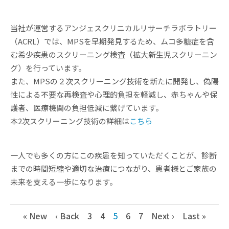
当社が運営するアンジェスクリニカルリサーチラボラトリー
（ACRL）では、MPSを早期発見するため、ムコ多糖症を含
む希少疾患のスクリーニング検査（拡大新生児スクリーニン
グ）を行っています。
また、MPSの２次スクリーニング技術を新たに開発し、偽陽
性による不要な再検査や心理的負担を軽減し、赤ちゃんや保
護者、医療機関の負担低減に繋げています。
本2次スクリーニング技術の詳細は
こちら
一人でも多くの方にこの疾患を知っていただくことが、診断
までの時間短縮や適切な治療につながり、患者様とご家族の
未来を支える一歩になります。
« New
‹ Back
3
4
5
6
7
Next ›
Last »