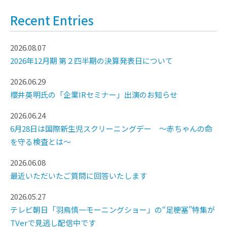
Recent Entries
2026.08.07
2026年12月期 第２四半期の決算発表日について
2026.06.29
櫻井英明氏の「企業IRセミナー」出演のお知らせ
2026.06.24
6月28日は国際新生児スクリーニングデー ～赤ちゃんの命
を守る検査とは～
2026.06.08
最近いただいたご質問に回答いたします
2026.05.27
テレビ朝日「羽鳥慎一モーニングショー」の“足梗塞”特集が
TVerで見逃し配信中です