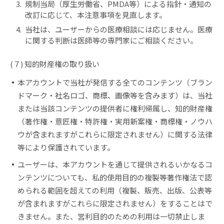
3.
規制当局（厚生労働省、PMDA等）による指針・通知の
改訂に応じて、本注意事項を見直します。
4.
当社は、ユーザーからの医療相談には応じません。医療
に関する判断は医師等の専門家にご相談ください。
(７) 知的財産権の取り扱い
本アカウントで当社が発信する全てのコンテンツ（ブラン
ドマーク・社名ロゴ、商標、画像等を含みます）は、当社
または当該コンテンツの提供者に権利帰属し、知的財産権
（著作権・意匠権・特許権・実用新案権・商標権・ノウハ
ウが含まれますがこれらに限定されません）に関する法律
等により保護されています。
ユーザーは、本アカウントを通じて提供されるいかなるコ
ンテンツについても、私的使用目的の複製等著作権法で認
められる範囲を超えての利用（複製、販売、出版、公表等
が含まれますがこれらに限定されません）をすることはで
きません。また、営利目的のための利用は一切禁止しま