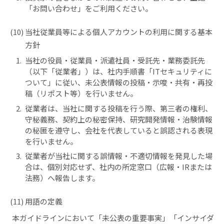
「
お問い合わせ
」をご利用ください。
(10) 当社従業員等による個人アカウントの利用に関する基本
方針
1.
当社の役員・従業員・派遣社員・受託先・業務委託先
（以下「従業者」）は、社内手順書「ITセキュリティに
ついて」に従い、未公表情報の投稿・示唆・共有・再投
稿（リポスト等）を行いません。
2.
従業者は、当社に関する投稿を行う際、第三者の権利、
守秘義務、契約上の秘密保持、研究開発情報・治験情報
の秘匿を遵守し、会社を代表していると誤認される表現
を行いません。
3.
従業者が当社に関する誤情報・不適切情報を発見した場
合は、個別対応せず、社内の所定窓口（広報・IRまたは
法務）へ報告します。
(11) 用語の定義
本ガイドラインにおいて「未公表の重要事実」「インサイダ