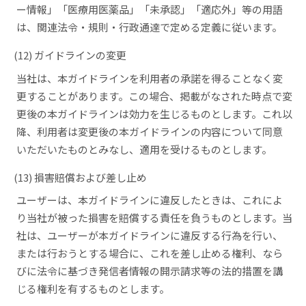
ー情報」「医療用医薬品」「未承認」「適応外」等の用語
は、関連法令・規則・行政通達で定める定義に従います。
(12) ガイドラインの変更
当社は、本ガイドラインを利用者の承諾を得ることなく変
更することがあります。この場合、掲載がなされた時点で変
更後の本ガイドラインは効力を生じるものとします。これ以
降、利用者は変更後の本ガイドラインの内容について同意
いただいたものとみなし、適用を受けるものとします。
(13) 損害賠償および差し止め
ユーザーは、本ガイドラインに違反したときは、これによ
り当社が被った損害を賠償する責任を負うものとします。当
社は、ユーザーが本ガイドラインに違反する行為を行い、
または行おうとする場合に、これを差し止める権利、なら
びに法令に基づき発信者情報の開示請求等の法的措置を講
じる権利を有するものとします。