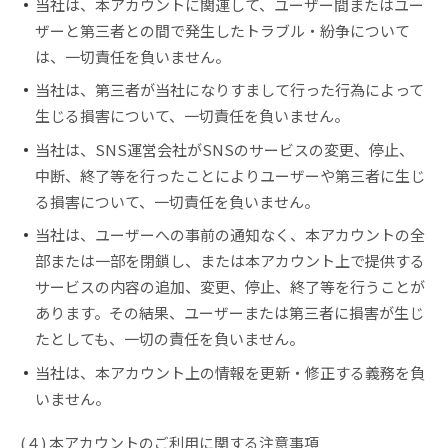
当社は、本アカウントに関連して、ユーザー間またはユー
ザーと第三者との間で発生したトラブル・紛争について
は、一切責任を負いません。
当社は、第三者が当社になりすまして行った行為によって
生じる損害について、一切責任を負いません。
当社は、SNS運営会社がSNSのサービスの変更、停止、
中断、終了等を行ったことによりユーザーや第三者に生じ
る損害について、一切責任を負いません。
当社は、ユーザーへの事前の通知なく、本アカウントの全
部または一部を閉鎖し、または本アカウント上で提供する
サービスの内容の追加、変更、停止、終了等を行うことが
あります。その結果、ユーザーまたは第三者に損害が生じ
たとしても、一切の責任を負いません。
当社は、本アカウント上の情報を更新・修正する義務を負
いません。
(４) 本アカウントのご利用に関する注意事項