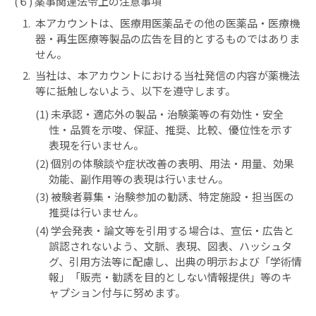
(６) 薬事関連法令上の注意事項
1.
本アカウントは、医療用医薬品その他の医薬品・医療機
器・再生医療等製品の広告を目的とするものではありま
せん。
2.
当社は、本アカウントにおける当社発信の内容が薬機法
等に抵触しないよう、以下を遵守します。
(1) 未承認・適応外の製品・治験薬等の有効性・安全
性・品質を示唆、保証、推奨、比較、優位性を示す
表現を行いません。
(2) 個別の体験談や症状改善の表明、用法・用量、効果
効能、副作用等の表現は行いません。
(3) 被験者募集・治験参加の勧誘、特定施設・担当医の
推奨は行いません。
(4) 学会発表・論文等を引用する場合は、宣伝・広告と
誤認されないよう、文脈、表現、図表、ハッシュタ
グ、引用方法等に配慮し、出典の明示および「学術情
報」「販売・勧誘を目的としない情報提供」等のキ
ャプション付与に努めます。