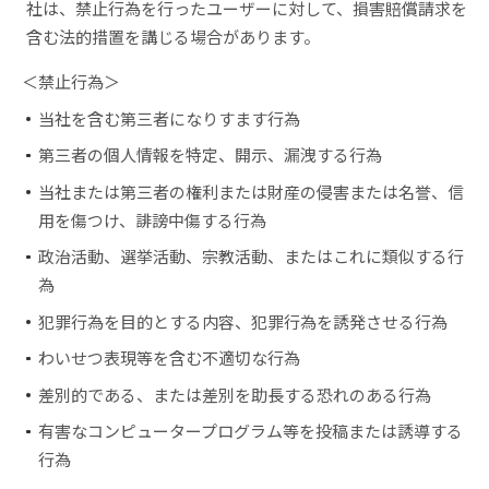
社は、禁止行為を行ったユーザーに対して、損害賠償請求を
含む法的措置を講じる場合があります。
＜禁止行為＞
当社を含む第三者になりすます行為
第三者の個人情報を特定、開示、漏洩する行為
当社または第三者の権利または財産の侵害または名誉、信
用を傷つけ、誹謗中傷する行為
政治活動、選挙活動、宗教活動、またはこれに類似する行
為
犯罪行為を目的とする内容、犯罪行為を誘発させる行為
わいせつ表現等を含む不適切な行為
差別的である、または差別を助長する恐れのある行為
有害なコンピュータープログラム等を投稿または誘導する
行為