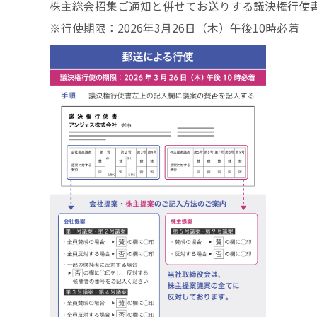
株主総会招集ご通知と併せてお送りする議決権行使書
※行使期限：2026年3月26日（木）午後10時必着