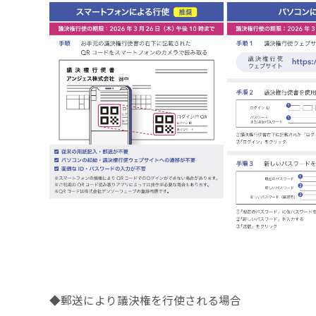
◆郵送により議決権を行使される場合