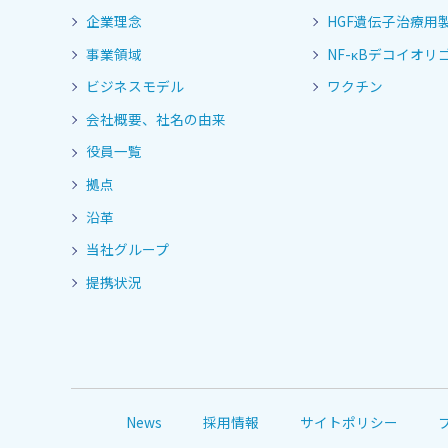
企業理念
HGF遺伝子治療用
事業領域
NF-κBデコイオリゴ
ビジネスモデル
ワクチン
会社概要、社名の由来
役員一覧
拠点
沿革
当社グループ
提携状況
News
採用情報
サイトポリシー