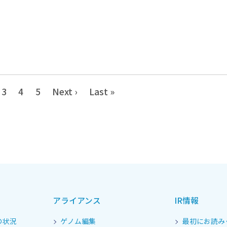
3
4
5
Next ›
Last »
アライアンス
IR情報
の状況
ゲノム編集
最初にお読み