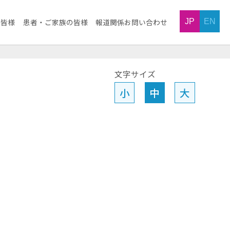
JP
EN
の皆様
患者・ご家族の皆様
報道関係お問い合わせ
文字サイズ
小
中
大