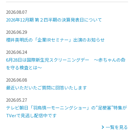
2026.08.07
2026年12月期 第２四半期の決算発表日について
2026.06.29
櫻井英明氏の「企業IRセミナー」出演のお知らせ
2026.06.24
6月28日は国際新生児スクリーニングデー ～赤ちゃんの命
を守る検査とは～
2026.06.08
最近いただいたご質問に回答いたします
2026.05.27
テレビ朝日「羽鳥慎一モーニングショー」の“足梗塞”特集が
TVerで見逃し配信中です
一覧を見る