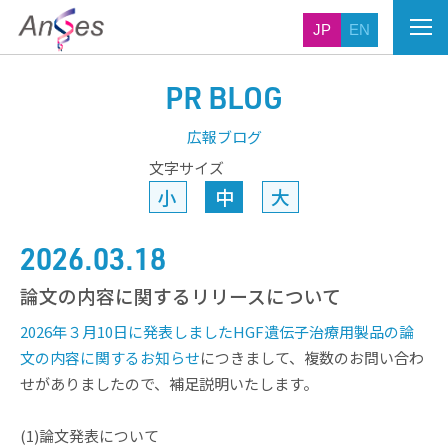
JP
EN
PR BLOG
広報ブログ
文字サイズ
小
中
大
2026.03.18
論文の内容に関するリリースについて
2026年３月10日に発表しましたHGF遺伝子治療用製品の論
文の内容に関するお知らせ
につきまして、複数のお問い合わ
せがありましたので、補足説明いたします。
(1)論文発表について