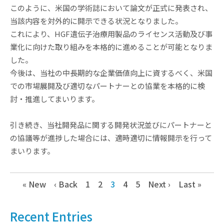
このように、米国の学術誌において論文が正式に発表され、
当該内容を対外的に開示できる状況となりました。
これにより、HGF遺伝子治療用製品のライセンス活動及び事
業化に向けた取り組みを本格的に進めることが可能となりま
した。
今後は、当社の中長期的な企業価値向上に資するべく、米国
での市場展開及び適切なパートナーとの協業を本格的に検
討・推進してまいります。
引き続き、当社開発品に関する開発状況並びにパートナーと
の協議等が進捗した場合には、適時適切に情報開示を行って
まいります。
« New
‹ Back
1
2
3
4
5
Next ›
Last »
Recent Entries