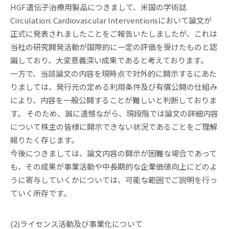
HGF遺伝子治療用製品につきまして、米国の学術誌
Circulation: Cardiovascular Interventionsにおいて論文が
正式に発表されましたことをご報告いたしましたが、これは
当社の研究開発活動が国際的に一定の評価を受けたものと認
識しており、大変意義深い成果であると考えております。
一方で、当該論文の内容を現時点で対外的に開示するにあた
りましては、発行元の定める利用条件及び有償公開の仕組み
により、内容を一般公開することが難しいと判断しておりま
す。 そのため、誠に遺憾ながら、現段階では論文の詳細内容
について株主の皆様に開示できない状況であることをご理解
賜りたく存じます。
今後につきましては、論文内容の開示が困難な場合であって
も、その成果が事業活動や中長期的な企業価値向上にどのよ
うに寄与していくかについては、可能な範囲でご説明を行っ
ていく所存です。
(2)ライセンス活動及び事業化について