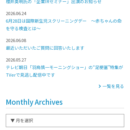
櫻井英明氏の「企業IRセミナー」出演のお知らせ
2026.06.24
6月28日は国際新生児スクリーニングデー ～赤ちゃんの命
を守る検査とは～
2026.06.08
最近いただいたご質問に回答いたします
2026.05.27
テレビ朝日「羽鳥慎一モーニングショー」の“足梗塞”特集が
TVerで見逃し配信中です
一覧を見る
Monthly Archives