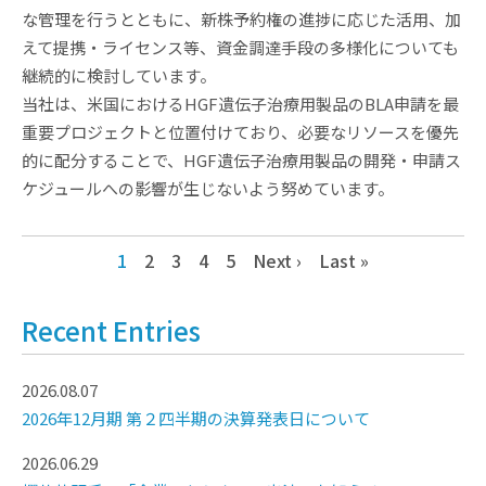
な管理を行うとともに、新株予約権の進捗に応じた活用、加
えて提携・ライセンス等、資金調達手段の多様化についても
継続的に検討しています。
当社は、米国におけるHGF遺伝子治療用製品のBLA申請を最
重要プロジェクトと位置付けており、必要なリソースを優先
的に配分することで、HGF遺伝子治療用製品の開発・申請ス
ケジュールへの影響が生じないよう努めています。
1
2
3
4
5
Next ›
Last »
Recent Entries
2026.08.07
2026年12月期 第２四半期の決算発表日について
2026.06.29