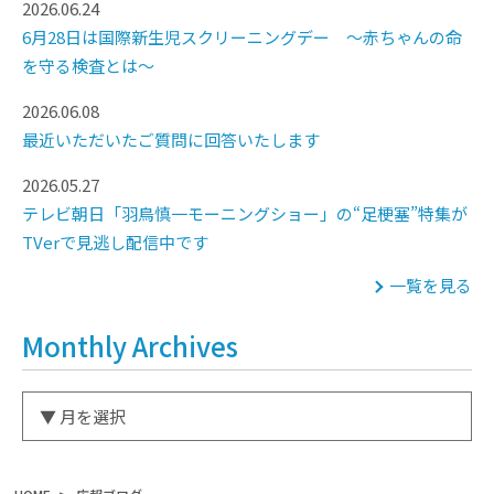
2026.06.24
6月28日は国際新生児スクリーニングデー ～赤ちゃんの命
を守る検査とは～
2026.06.08
最近いただいたご質問に回答いたします
2026.05.27
テレビ朝日「羽鳥慎一モーニングショー」の“足梗塞”特集が
TVerで見逃し配信中です
一覧を見る
Monthly Archives