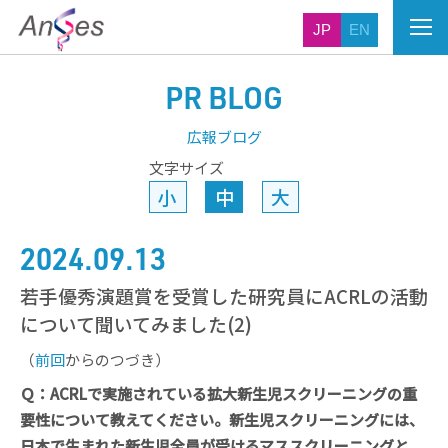
JP
EN
PR BLOG
広報ブログ
文字サイズ
小
中
大
2024.09.13
若手優秀演題賞を受賞した研究員にACRLの活動
について聞いてみました(2)
（
前回
からのつづき）
Ｑ：ACRLで実施されている拡大新生児スクリーニングの重
要性について教えてください。新生児スクリーニングには、
日本で生まれた新生児全員が受けるマススクリーニングと、