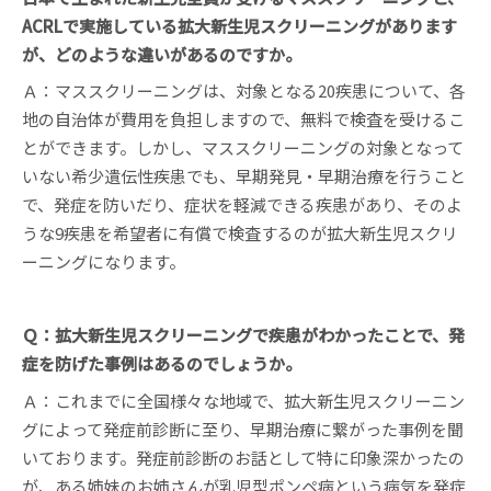
ACRLで実施している拡大新生児スクリーニングがあります
が、どのような違いがあるのですか。
Ａ：マススクリーニングは、対象となる20疾患について、各
地の自治体が費用を負担しますので、無料で検査を受けるこ
とができます。しかし、マススクリーニングの対象となって
いない希少遺伝性疾患でも、早期発見・早期治療を行うこと
で、発症を防いだり、症状を軽減できる疾患があり、そのよ
うな9疾患を希望者に有償で検査するのが拡大新生児スクリ
ーニングになります。
Ｑ：拡大新生児スクリーニングで疾患がわかったことで、発
症を防げた事例はあるのでしょうか。
Ａ：これまでに全国様々な地域で、拡大新生児スクリーニン
グによって発症前診断に至り、早期治療に繋がった事例を聞
いております。発症前診断のお話として特に印象深かったの
が、ある姉妹のお姉さんが乳児型ポンペ病という病気を発症