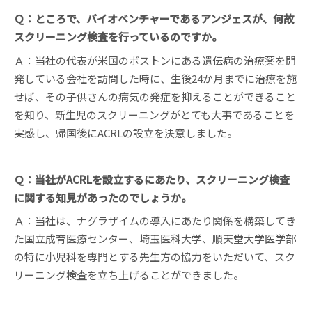
Ｑ：ところで、バイオベンチャーであるアンジェスが、何故
スクリーニング検査を行っているのですか。
Ａ：当社の代表が米国のボストンにある遺伝病の治療薬を開
発している会社を訪問した時に、生後24か月までに治療を施
せば、その子供さんの病気の発症を抑えることができること
を知り、新生児のスクリーニングがとても大事であることを
実感し、帰国後にACRLの設立を決意しました。
Ｑ：当社がACRLを設立するにあたり、スクリーニング検査
に関する知見があったのでしょうか。
Ａ：当社は、ナグラザイムの導入にあたり関係を構築してき
た国立成育医療センター、埼玉医科大学、順天堂大学医学部
の特に小児科を専門とする先生方の協力をいただいて、スク
リーニング検査を立ち上げることができました。