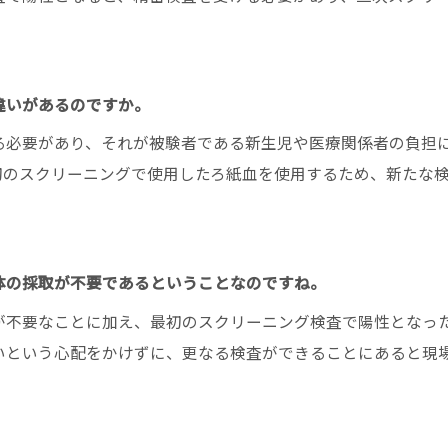
違いがあるのですか。
る必要があり、それが被験者である新生児や医療関係者の負担
初のスクリーニングで使用したろ紙血を使用するため、新たな
体の採取が不要であるということなのですね。
が不要なことに加え、最初のスクリーニング検査で陽性となっ
いという心配をかけずに、更なる検査ができることにあると現