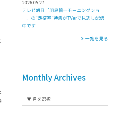
2026.05.27
テレビ朝日「羽鳥慎一モーニングショ
ー」の“足梗塞”特集がTVerで見逃し配信
中です
一覧を見る
に
検
Monthly Archives
た
場