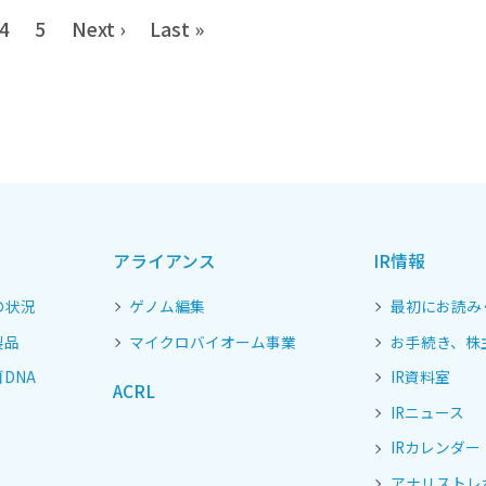
4
5
Next ›
Last »
アライアンス
IR情報
の状況
ゲノム編集
最初にお読み
製品
マイクロバイオーム事業
お手続き、株
DNA
IR資料室
ACRL
IRニュース
IRカレンダー
アナリストレ