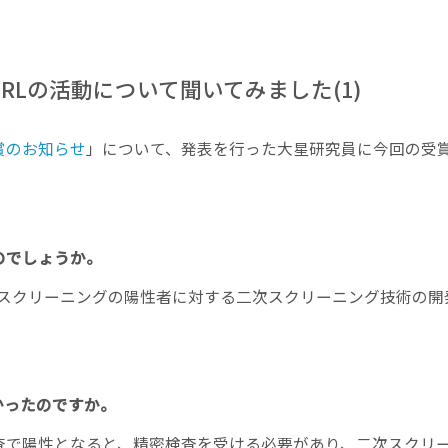
RLの活動について聞いてみました(1)
賞のお知らせ
」について、発表を行った大星研究員に今回の受
のでしょうか。
児スクリーニングの陽性者に対する二次スクリーニング技術の開
かったのですか。
査で陽性となると、精密検査を受ける必要があり、二次スクリ