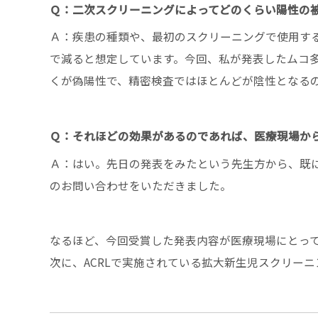
Ｑ：二次スクリーニングによってどのくらい陽性の
Ａ：疾患の種類や、最初のスクリーニングで使用する検
で減ると想定しています。今回、私が発表したムコ
くが偽陽性で、精密検査ではほとんどが陰性となる
Ｑ：それほどの効果があるのであれば、医療現場か
Ａ：はい。先日の発表をみたという先生方から、既
のお問い合わせをいただきました。
なるほど、今回受賞した発表内容が医療現場にとっ
次に、ACRLで実施されている拡大新生児スクリー