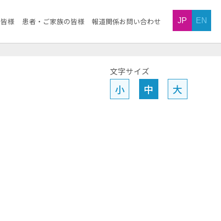
JP
EN
の皆様
患者・ご家族の皆様
報道関係お問い合わせ
文字サイズ
小
中
大