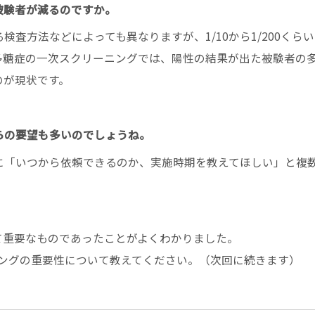
被験者が減るのですか。
査方法などによっても異なりますが、1/10から1/200くら
多糖症の一次スクリーニングでは、陽性の結果が出た被験者の
のが現状です。
らの要望も多いのでしょうね。
に「いつから依頼できるのか、実施時期を教えてほしい」と複
て重要なものであったことがよくわかりました。
ニングの重要性について教えてください。（次回に続きます）