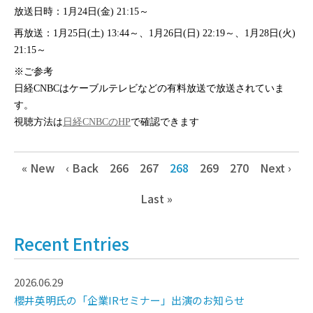
放送日時：1月24日(金) 21:15～
再放送：1月25日(土) 13:44～、1月26日(日) 22:19～、1月28日(火)
21:15～
※ご参考
日経CNBCはケーブルテレビなどの有料放送で放送されていま
す。
視聴方法は
日経CNBCのHP
で確認できます
« New
‹ Back
266
267
268
269
270
Next ›
Last »
Recent Entries
2026.06.29
櫻井英明氏の「企業IRセミナー」出演のお知らせ