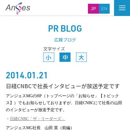
JP
EN
PR BLOG
広報ブログ
文字サイズ
小
中
大
2014.01.21
日経CNBCで社長インタビューが放送予定です
アンジェスMGのHP（トップページの「お知らせ」【トピック
ス】）でもお知らせしておりますが、日経CNBCにて社長の山田
のインタビューが放送予定です。
・
日経CNBC「ザ・リーダーズ」
アンジェスMG社長 山田 英（前編）