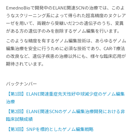
EmednoBioで開発中のELANE関連SCNの治療では、このよ
うなスクリーニング系によって得られた超高精度のヌクレア
ーゼを用いて、両親から受継いだ2つの遺伝子のうち、変異
がある方の遺伝子のみを削除するゲノム編集を行います。
このような精度を有するゲノム編集技術は、あらゆるゲノム
編集治療を安全に行うために必須な技術であり、CAR-T療法
の改良など、遺伝子疾患の治療以外にも、様々な臨床応用が
期待されています。
バックナンバー
【第1回】ELANE関連重症先天性好中球減少症のゲノム編集
治療
【第2回】ELANE関連SCNのゲノム編集治療開発における非
臨床試験成績
【第3回】SNPを標的としたゲノム編集戦略