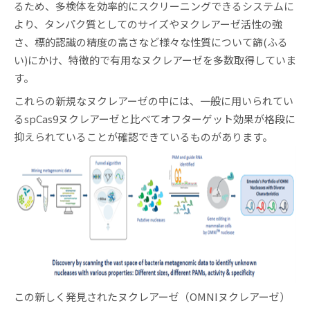
るため、多検体を効率的にスクリーニングできるシステムに
より、タンパク質としてのサイズやヌクレアーゼ活性の強
さ、標的認識の精度の高さなど様々な性質について篩(ふる
い)にかけ、特徴的で有用なヌクレアーゼを多数取得していま
す。
これらの新規なヌクレアーゼの中には、一般に用いられてい
るspCas9ヌクレアーゼと比べてオフターゲット効果が格段に
抑えられていることが確認できているものがあります。
この新しく発見されたヌクレアーゼ（OMNIヌクレアーゼ）