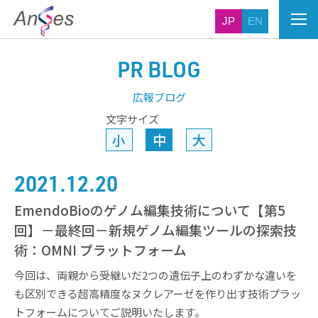
JP
EN
PR BLOG
広報ブログ
文字サイズ
小
中
大
2021.12.20
EmendoBioのゲノム編集技術について【第5
回】－最終回－新規ゲノム編集ツールの探索技
術：OMNI プラットフォーム
今回は、両親から受継いだ2つの遺伝子上のわずかな違いを
も区別できる超高精度なヌクレアーゼを作り出す技術プラッ
トフォームについてご説明いたします。