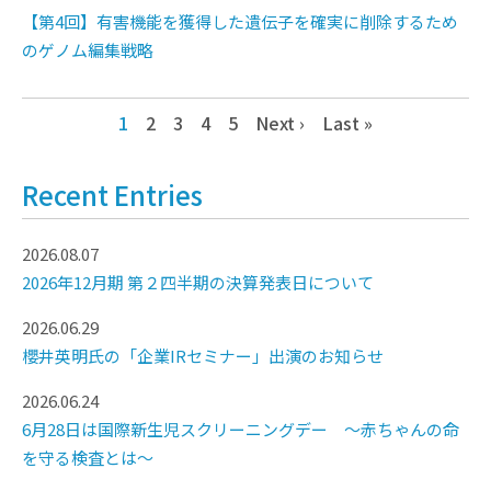
【第4回】有害機能を獲得した遺伝子を確実に削除するため
のゲノム編集戦略
1
2
3
4
5
Next ›
Last »
Recent Entries
2026.08.07
2026年12月期 第２四半期の決算発表日について
2026.06.29
櫻井英明氏の「企業IRセミナー」出演のお知らせ
2026.06.24
6月28日は国際新生児スクリーニングデー ～赤ちゃんの命
を守る検査とは～