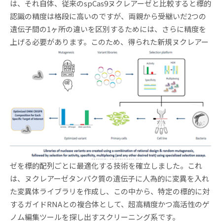
は、それ自体、従来のspCas9ヌクレアーゼと比較すると標的
認識の精度は格段に高いのですが、両親から受継いだ2つの
遺伝子間の1ヶ所の違いを区別するためには、さらに精度を
上げる必要があります。
このため、得られた新規ヌクレアー
ゼを標的配列ごとに最適化する技術を確立しました。これ
は、ヌクレアーゼタンパク質の遺伝子に人為的に変異を入れ
た変異体ライブラリを作成し、この中から、特定の標的に対
するガイドRNAとの複合体として、超高精度かつ高活性のゲ
ノム編集ツールを探し出すスクリーニング系です。