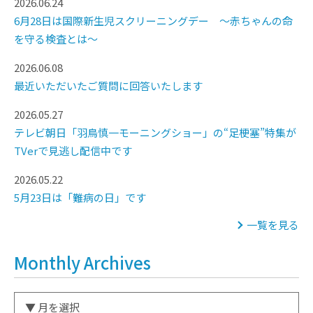
2026.06.24
6月28日は国際新生児スクリーニングデー ～赤ちゃんの命
を守る検査とは～
2026.06.08
最近いただいたご質問に回答いたします
2026.05.27
テレビ朝日「羽鳥慎一モーニングショー」の“足梗塞”特集が
TVerで見逃し配信中です
2026.05.22
5月23日は「難病の日」です
一覧を見る
Monthly Archives