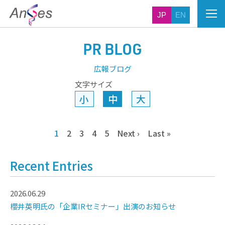
JP
EN
PR BLOG
広報ブログ
文字サイズ
小
中
大
1
2
3
4
5
Next ›
Last »
Recent Entries
2026.06.29
櫻井英明氏の「企業IRセミナー」出演のお知らせ