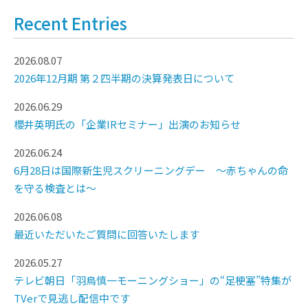
Recent Entries
2026.08.07
2026年12月期 第２四半期の決算発表日について
2026.06.29
櫻井英明氏の「企業IRセミナー」出演のお知らせ
2026.06.24
6月28日は国際新生児スクリーニングデー ～赤ちゃんの命
を守る検査とは～
2026.06.08
最近いただいたご質問に回答いたします
2026.05.27
テレビ朝日「羽鳥慎一モーニングショー」の“足梗塞”特集が
TVerで見逃し配信中です