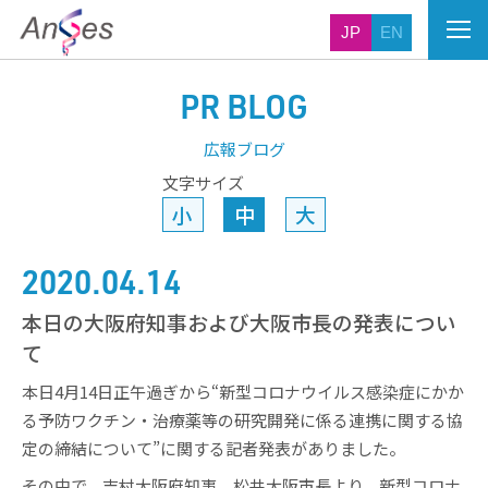
JP
EN
PR BLOG
広報ブログ
文字サイズ
小
中
大
2020.04.14
本日の大阪府知事および大阪市長の発表につい
て
本日4月14日正午過ぎから“新型コロナウイルス感染症にかか
る予防ワクチン・治療薬等の研究開発に係る連携に関する協
定の締結について”に関する記者発表がありました。
その中で、吉村大阪府知事、松井大阪市長より、新型コロナ