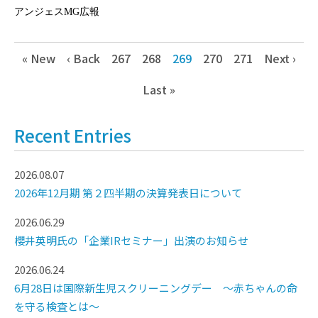
アンジェスMG広報
« New
‹ Back
267
268
269
270
271
Next ›
Last »
Recent Entries
2026.08.07
2026年12月期 第２四半期の決算発表日について
2026.06.29
櫻井英明氏の「企業IRセミナー」出演のお知らせ
2026.06.24
6月28日は国際新生児スクリーニングデー ～赤ちゃんの命
を守る検査とは～