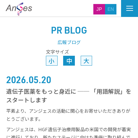
JP
EN
PR BLOG
広報ブログ
文字サイズ
小
中
大
2026.05.20
遺伝子医薬をもっと身近に ── 「用語解説」を
スタートします
平素より、アンジェスの活動に関心をお寄せいただきありが
とうございます。
アンジェスは、HGF遺伝子治療用製品の米国での開発が着実
に進行しており、新たなステージに向けた準備に取り組んで