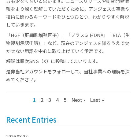
方も少なくないと思います。ニュースリリースや研究開発情
報をより深く理解していただくために、アンジェスの事業や
技術に関わるキーワードをひとつひとつ、わかりやすく解説
していきます。
「HGF（肝細胞増殖因子）」「プラスミドDNA」「BLA（生
物製剤承認申請）」など、現在のアンジェスを知るうえで欠
かせない用語を中心に取り上げていく予定です。
解説は順次SNS（X）に投稿してまいります。
是非当社アカウントをフォローして、当社事業への理解を深
めてください。
1
2
3
4
5
Next ›
Last »
Recent Entries
2026.08.07