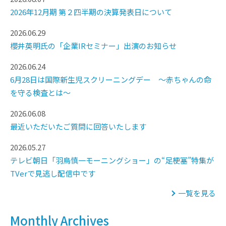
2026年12月期 第２四半期の決算発表日について
2026.06.29
櫻井英明氏の「企業IRセミナー」出演のお知らせ
2026.06.24
6月28日は国際新生児スクリーニングデー ～赤ちゃんの命
を守る検査とは～
2026.06.08
最近いただいたご質問に回答いたします
2026.05.27
テレビ朝日「羽鳥慎一モーニングショー」の“足梗塞”特集が
TVerで見逃し配信中です
一覧を見る
Monthly Archives