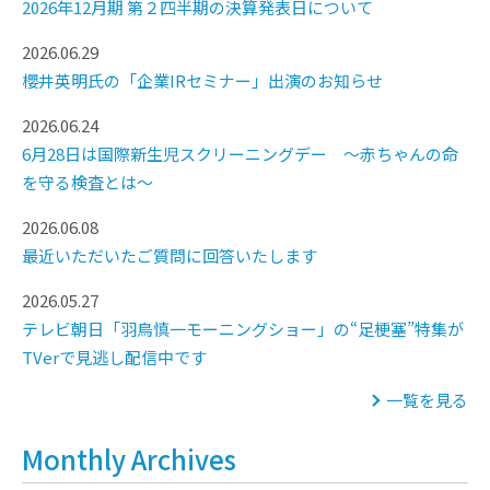
2026年12月期 第２四半期の決算発表日について
2026.06.29
櫻井英明氏の「企業IRセミナー」出演のお知らせ
2026.06.24
6月28日は国際新生児スクリーニングデー ～赤ちゃんの命
を守る検査とは～
2026.06.08
最近いただいたご質問に回答いたします
2026.05.27
テレビ朝日「羽鳥慎一モーニングショー」の“足梗塞”特集が
TVerで見逃し配信中です
一覧を見る
Monthly Archives