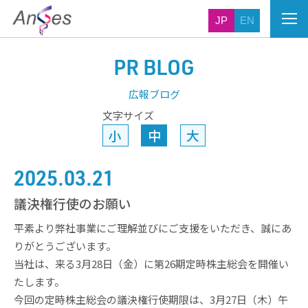
JP
EN
PR BLOG
広報ブログ
文字サイズ
小
中
大
2025.03.21
議決権行使のお願い
平素より弊社事業にご理解並びにご支援をいただき、誠にあ
りがとうございます。
当社は、来る3月28日（金）に第26期定時株主総会を開催い
たします。
今回の定時株主総会の議決権行使期限は、3月27日（木）午