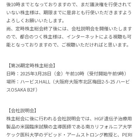
後10時までとなっておりますので、まだ議決権を行使されて
いない株主様は、期限までに是非とも行使いただきますよう
よろしくお願いいたします。
尚、定時株主総会終了後には、会社説明会を開催いたします
ので、都合のつく株主様は、インターネットによる視聴も可
能となっておりますので、ご視聴いただければと思います。
【第26期定時株主総会】
日時：2025年3月28日（金）午前10時（受付開始午前9時）
場所：ハービスHALL（大阪府大阪市北区梅田2-5-25 ハービ
スOSAKA B2F）
【会社説明会】
株主総会に後に行われる会社説明会では、HGF遺伝子治療用
製品の米国臨床試験の主導医師である南カリフォルニア大学
ケック医科大学のデビッド・アームストロング教授と、PERI