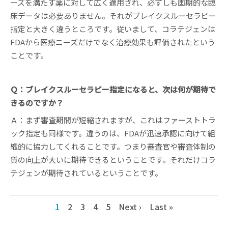
ーズを満たす薬に対して広く適用され、必ずしも画期的な臨
床データは必要ありません。それがブレイクスルーセラピー
指定と大きく違うところです。従いまして、コラテジェンは
FDAから医療ニーズだけでなく治療効果も評価されたという
ことです。
Ｑ：ブレイクスルーセラピー指定になると、次は何が期待で
きるのですか？
Ａ：まず審査期間が短縮されますが、これはファーストトラ
ック指定も同様です。違うのは、FDAが迅速承認に向けて組
織的に協力してくれることです。つまり審査官や審査体制の
質の向上が大いに期待できるということです。それだけコラ
テジェンが期待されているということです。
1
2
3
4
5
Next ›
Last »