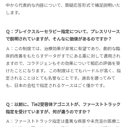
中から代表的な内容について、質疑応答形式で補足説明いた
します。
Ｑ：ブレイクスルーセラピー指定について、プレスリリース
で説明されていますが、そんなに価値があるのですか？
Ａ：この制度では、治療効果が非常に有望であり、劇的な臨
床的改善をもたらすデータがすでにある薬に対して適用され
ますので、コラテジェンもその効果について相応の評価を受
けたことになります。 この制度はとてもハードルが高く、指
定されることはとても名誉なことです。過去を遡ってみて
も、日本の会社で指定されるケースはごく僅かです。
Ｑ：以前に、Tie2受容体アゴニストが、ファーストトラック
指定を受けていますが、何が違うのですか？
Ａ：ファーストトラック指定は重篤な疾患や未充足の医療ニ