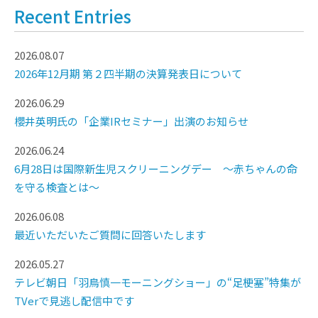
Recent Entries
2026.08.07
2026年12月期 第２四半期の決算発表日について
2026.06.29
櫻井英明氏の「企業IRセミナー」出演のお知らせ
2026.06.24
6月28日は国際新生児スクリーニングデー ～赤ちゃんの命
を守る検査とは～
2026.06.08
最近いただいたご質問に回答いたします
2026.05.27
テレビ朝日「羽鳥慎一モーニングショー」の“足梗塞”特集が
TVerで見逃し配信中です