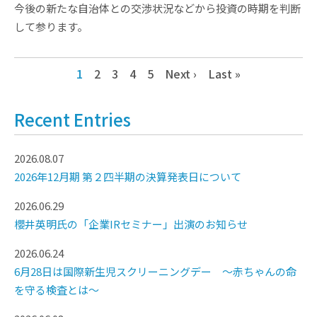
今後の新たな自治体との交渉状況などから投資の時期を判断
して参ります。
1
2
3
4
5
Next ›
Last »
Recent Entries
2026.08.07
2026年12月期 第２四半期の決算発表日について
2026.06.29
櫻井英明氏の「企業IRセミナー」出演のお知らせ
2026.06.24
6月28日は国際新生児スクリーニングデー ～赤ちゃんの命
を守る検査とは～