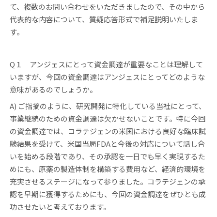
て、複数のお問い合わせをいただきましたので、その中から
代表的な内容について、質疑応答形式で補足説明いたしま
す。
Q１ アンジェスにとって資金調達が重要なことは理解して
いますが、今回の資金調達はアンジェスにとってどのような
意味があるのでしょうか。
A) ご指摘のように、研究開発に特化している当社にとって、
事業継続のための資金調達は欠かせないことです。特に今回
の資金調達では、コラテジェンの米国における良好な臨床試
験結果を受けて、米国当局FDAと今後の対応について話し合
いを始める段階であり、その承認を一日でも早く実現するた
めにも、原薬の製造体制を構築する費用など、経済的環境を
充実させるステージになって参りました。コラテジェンの承
認を早期に獲得するためにも、今回の資金調達をぜひとも成
功させたいと考えております。