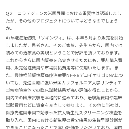
Q２ コラテジェンの米国展開における重要性は認識しまし
たが、その他のプロジェクトについてはどうなのでしょう
か。
A) 早老症治療剤「ゾキンヴィ」は、本年５月より販売を開始
しましたが、患者さん、そのご家族、先生方から、国内では
初めての治療薬の実現ということで好評を頂いております。
これからさらに国内販売を充実させるためにも、薬剤購入費
用、販売促進費用や市場開拓費用等に使用いたします。 ま
た、慢性椎間板性腰痛症治療薬NF-kBデコイオリゴDNAにつ
いても、先進医療に強い米国カリフォルニア大学サンディエ
ゴ校病院主体での臨床試験結果が高い評価を得たことから、
国内での臨床試験を本格的に進めており、治験薬費用や臨床
試験費用などに資金を充当して参ります。 その他に当社は、
医療先進国米国で始まった拡大新生児スクリーニング検査を
取り入れ、国内における新生児の希少疾患の生後早期診断が
できることになったことで高い評価をいただいており、国内