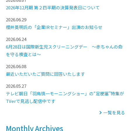
2026年12月期 第２四半期の決算発表日について
2026.06.29
櫻井英明氏の「企業IRセミナー」出演のお知らせ
2026.06.24
6月28日は国際新生児スクリーニングデー ～赤ちゃんの命
を守る検査とは～
2026.06.08
最近いただいたご質問に回答いたします
2026.05.27
テレビ朝日「羽鳥慎一モーニングショー」の“足梗塞”特集が
TVerで見逃し配信中です
一覧を見る
Monthly Archives