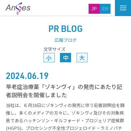
JP
EN
PR BLOG
広報ブログ
文字サイズ
小
中
大
2024.06.19
早老症治療薬「ゾキンヴィ」の発売にあたり記
者説明会を開催しました
当社は、６月18日にゾキンヴィの発売に伴う記者説明会を開
催し、多くのメディアの方々に、ゾキンヴィ及びその対象疾
患であるハッチンソン・ギルフォード・プロジェリア症候群
(HGPS)、プロセシング不全性プロジェロイド・ラミノパチ