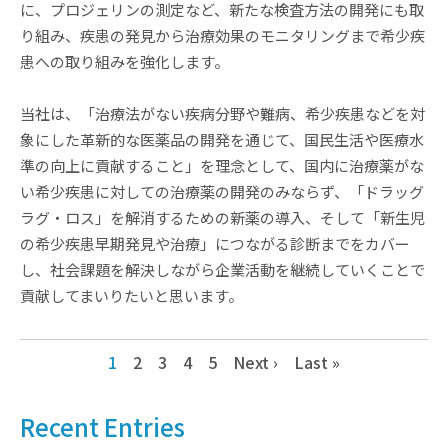
に、プロジェリンの測定など、新たな検査方法の開発にも取
り組み、疾患の発見から治療効果のモニタリングまで希少疾
患への取り組みを強化します。
当社は、「治療法がない疾病分野や難病、希少疾患などを対
象にした革新的な医薬品の開発を通じて、国民生活や医療水
準の向上に貢献すること」を理念として、国内に治療薬がな
い希少疾患に対しての治療薬の開発のみならず、「ドラッグ
ラグ・ロス」を解消するための新薬の導入、そして「新生児
の希少疾患早期発見や治療」につながる診断までをカバー
し、社会課題を解決しながら企業活動を継続していくことで
貢献してまいりたいと思います。
1
2
3
4
5
Next ›
Last »
Recent Entries