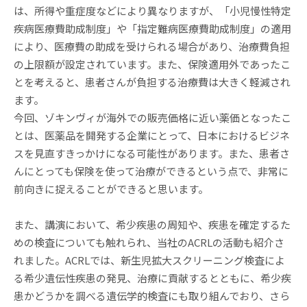
は、所得や重症度などにより異なりますが、「小児慢性特定
疾病医療費助成制度」や「指定難病医療費助成制度」の適用
により、医療費の助成を受けられる場合があり、治療費負担
の上限額が設定されています。また、保険適用外であったこ
とを考えると、患者さんが負担する治療費は大きく軽減され
ます。
今回、ゾキンヴィが海外での販売価格に近い薬価となったこ
とは、医薬品を開発する企業にとって、日本におけるビジネ
スを見直すきっかけになる可能性があります。また、患者さ
んにとっても保険を使って治療ができるという点で、非常に
前向きに捉えることができると思います。
また、講演において、希少疾患の周知や、疾患を確定するた
めの検査についても触れられ、当社のACRLの活動も紹介さ
れました。ACRLでは、新生児拡大スクリーニング検査によ
る希少遺伝性疾患の発見、治療に貢献するとともに、希少疾
患かどうかを調べる遺伝学的検査にも取り組んでおり、さら