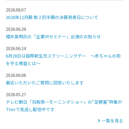
2026.08.07
2026年12月期 第２四半期の決算発表日について
2026.06.29
櫻井英明氏の「企業IRセミナー」出演のお知らせ
2026.06.24
6月28日は国際新生児スクリーニングデー ～赤ちゃんの命
を守る検査とは～
2026.06.08
最近いただいたご質問に回答いたします
2026.05.27
テレビ朝日「羽鳥慎一モーニングショー」の“足梗塞”特集が
TVerで見逃し配信中です
一覧を見る