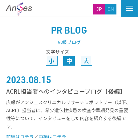
JP
EN
PR BLOG
広報ブログ
文字サイズ
小
中
大
2023.08.15
ACRL担当者へのインタビューブログ【後編】
広報がアンジェスクリニカルリサーチラボラトリー（以下、
ACRL）担当者に、希少遺伝性疾患の検査や早期発見の重要
性等について、インタビューをした内容を紹介する後編で
す。
前編はコチラ
／
中編はコチラ