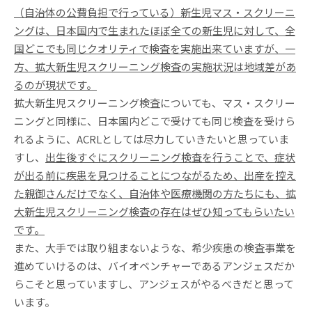
（自治体の公費負担で行っている）新生児マス・スクリーニ
ングは、日本国内で生まれたほぼ全ての新生児に対して、全
国どこでも同じクオリティで検査を実施出来ていますが、一
方、拡大新生児スクリーニング検査の実施状況は地域差があ
るのが現状です。
拡大新生児スクリーニング検査についても、マス・スクリー
ニングと同様に、日本国内どこで受けても同じ検査を受けら
れるように、ACRLとしては尽力していきたいと思っていま
すし、
出生後すぐにスクリーニング検査を行うことで、症状
が出る前に疾患を見つけることにつながるため、出産を控え
た親御さんだけでなく、自治体や医療機関の方たちにも、拡
大新生児スクリーニング検査の存在はぜひ知ってもらいたい
です。
また、大手では取り組まないような、希少疾患の検査事業を
進めていけるのは、バイオベンチャーであるアンジェスだか
らこそと思っていますし、アンジェスがやるべきだと思って
います。