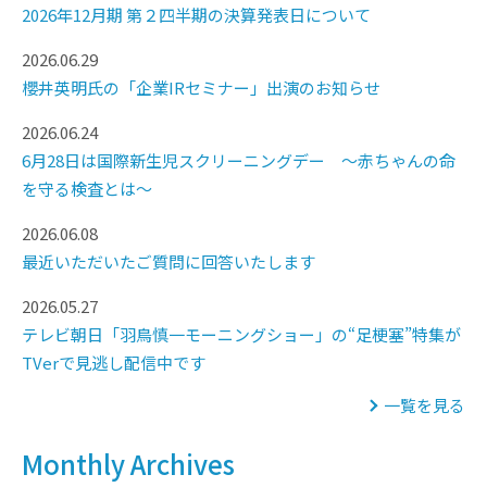
2026年12月期 第２四半期の決算発表日について
2026.06.29
櫻井英明氏の「企業IRセミナー」出演のお知らせ
2026.06.24
6月28日は国際新生児スクリーニングデー ～赤ちゃんの命
を守る検査とは～
2026.06.08
最近いただいたご質問に回答いたします
2026.05.27
テレビ朝日「羽鳥慎一モーニングショー」の“足梗塞”特集が
TVerで見逃し配信中です
一覧を見る
Monthly Archives