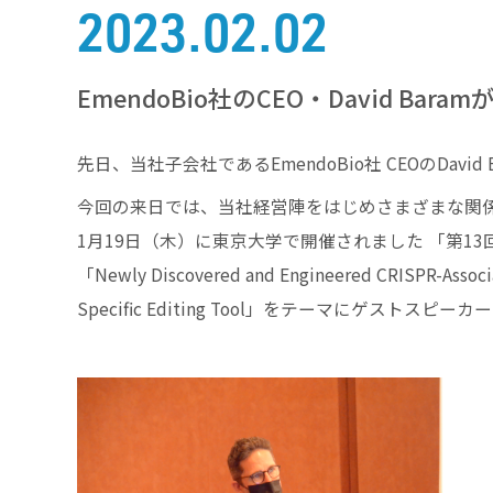
2023.02.02
EmendoBio社のCEO・David Bar
先日、当社子会社であるEmendoBio社 CEOのDavi
今回の来日では、当社経営陣をはじめさまざまな関
1月19日（木）に東京大学で開催されました 「第1
「Newly Discovered and Engineered CRISPR-Associate
Specific Editing Tool」をテーマにゲスト