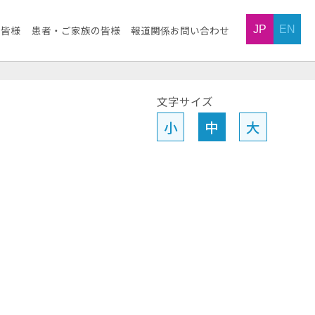
JP
EN
の皆様
患者・ご家族の皆様
報道関係お問い合わせ
文字サイズ
小
中
大