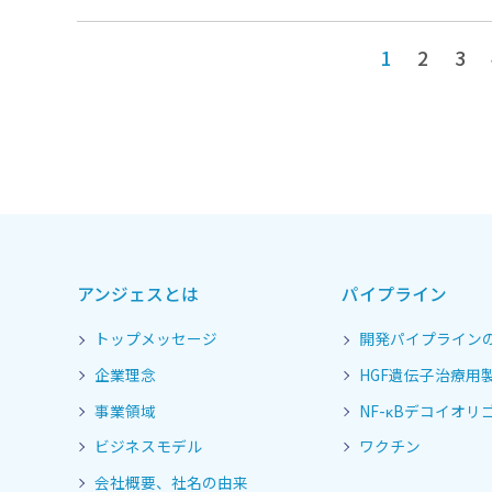
1
2
3
アンジェスとは
パイプライン
トップメッセージ
開発パイプライン
企業理念
HGF遺伝子治療用
事業領域
NF-κBデコイオリゴ
ビジネスモデル
ワクチン
会社概要、社名の由来