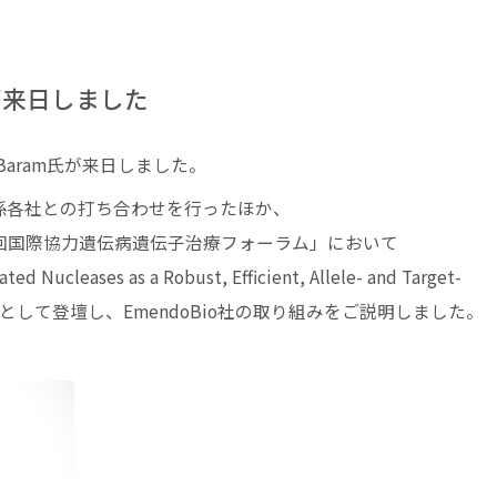
amが来日しました
d Baram氏が来日しました。
係各社との打ち合わせを行ったほか、
3回国際協力遺伝病遺伝子治療フォーラム」において
d Nucleases as a Robust, Efficient, Allele- and Target-
スピーカーとして登壇し、EmendoBio社の取り組みをご説明しました。