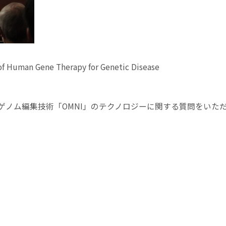
f Human Gene Therapy for Genetic Disease
oのゲノム編集技術「OMNI」のテクノロジーに関する質問をいた