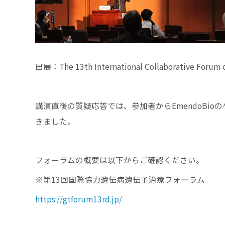
出展：The 13th International Collaborative Forum o
講演直後の質疑応答では、参加者からEmendoBi
きました。
フォーラムの概要は以下からご確認ください。
※第13回国際協力遺伝病遺伝子治療フォーラム
https://gtforum13rd.jp/