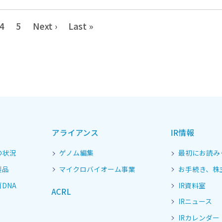
4
5
Next ›
Last »
アライアンス
IR情報
の状況
ゲノム編集
最初にお読み
製品
マイクロバイオーム事業
お手続き、株
DNA
IR資料室
ACRL
IRニュース
IRカレンダー