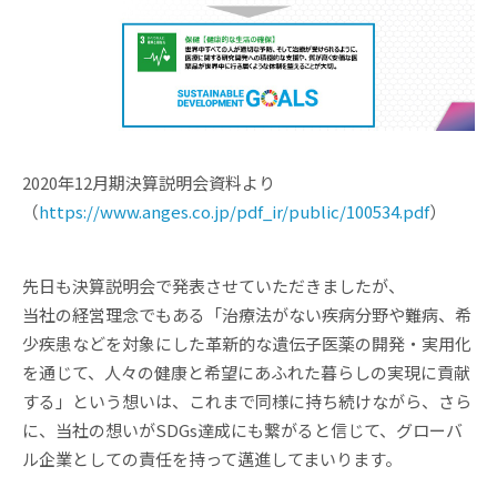
2020年12月期決算説明会資料より
（
https://www.anges.co.jp/pdf_ir/public/100534.pdf
）
先日も決算説明会で発表させていただきましたが、
当社の経営理念でもある「治療法がない疾病分野や難病、希
少疾患などを対象にした革新的な遺伝子医薬の開発・実用化
を通じて、人々の健康と希望にあふれた暮らしの実現に貢献
する」という想いは、これまで同様に持ち続けながら、さら
に、当社の想いがSDGs達成にも繋がると信じて、グローバ
ル企業としての責任を持って邁進してまいります。