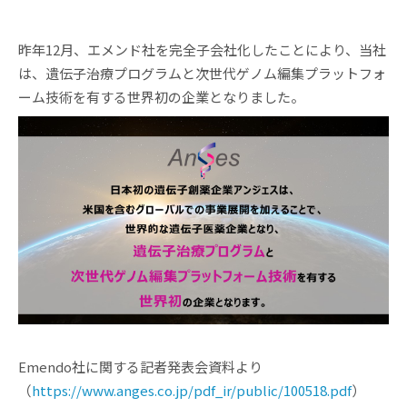
昨年12月、エメンド社を完全子会社化したことにより、当社
は、遺伝子治療プログラムと次世代ゲノム編集プラットフォ
ーム技術を有する世界初の企業となりました。
Emendo社に関する記者発表会資料より
（
https://www.anges.co.jp/pdf_ir/public/100518.pdf
）