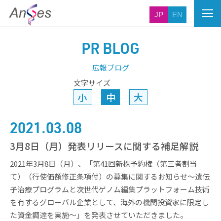
JP
EN
PR BLOG
広報ブログ
文字サイズ
小
中
大
2021.03.08
3月8日（月）発表リリースに関する補足解説
2021年3月8日（月）、「第41回新株予約権（第三者割当
て）（行使価額修正条項付）の募集に関するお知らせ～遺伝
子治療プログラムと次世代ゲノム編集プラットフォーム技術
を有するグローバル企業として、海外の機関投資家に限定し
た資金調達を実施～」を発表させていただきました。