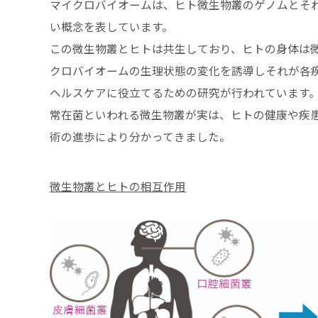
マイクロバイオームは、ヒト微生物叢のゲノムとそ
い概念を表しています。
この微生物叢とヒトは共生しており、ヒトの身体は
クロバイオームの生理状態の変化を誘導しそれが各
ヘルスケアに役立てるための研究が行われています
常在菌といわれる微生物叢が実は、ヒトの健康や疾
術の進歩により分かってきました。
微生物叢とヒトの相互作用