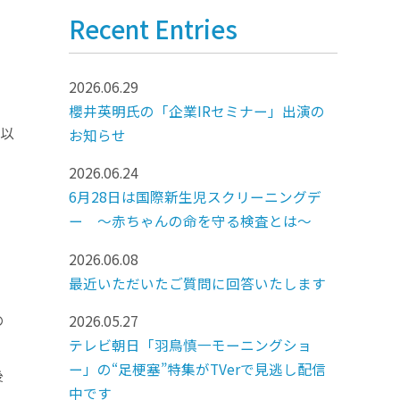
Recent Entries
2026.06.29
櫻井英明氏の「企業IRセミナー」出演の
（以
お知らせ
を
2026.06.24
6月28日は国際新生児スクリーニングデ
ー ～赤ちゃんの命を守る検査とは～
2026.06.08
最近いただいたご質問に回答いたします
の
2026.05.27
テレビ朝日「羽鳥慎一モーニングショ
ー」の“足梗塞”特集がTVerで見逃し配信
後
中です