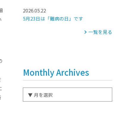
細
2026.05.22
5月23日は「難病の日」です
い
一覧を見る
の
Monthly Archives
を
に
新