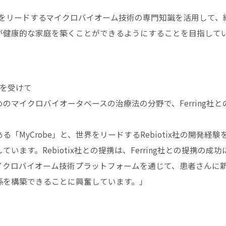
の3社は、世界をリードするマイクロバイオーム技術の専門知識を活用して、
が健康的な家庭を築くことができるようにすることを目指して
発表を受けて
マイクロバイオータベースの治療法の分野で、Ferring社と
MyCrobe」と、世界をリードするRebiotix社の開発経験
す。Rebiotix社との提携は、Ferring社との提携の成功
イクロバイオーム技術プラットフォームを通じて、患者さんに
係を構築できることに興奮しています。」