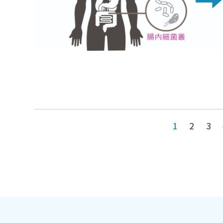
1
2
3