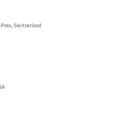
Prex, Switzerland
SA