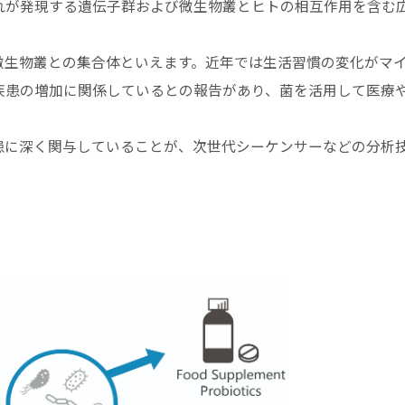
れが発現する遺伝子群および微生物叢とヒトの相互作用を含む
微生物叢との集合体といえます。近年では生活習慣の変化がマ
疾患の増加に関係しているとの報告があり、菌を活用して医療
。
患に深く関与していることが、次世代シーケンサーなどの分析