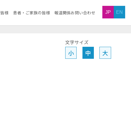
JP
EN
の皆様
患者・ご家族の皆様
報道関係お問い合わせ
文字サイズ
小
中
大