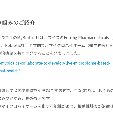
取り組みのご紹介
yBiotics社は、スイスのFerring Pharmaceuticals
c（以下、Rebiotix社）と共同で、マイクロバイオーム（微生物叢）
の治療薬を共同開発することを発表しました。
d-mybiotics-collaborate-to-develop-live-microbiome-based-
nal-health/
増殖して膣内で炎症を引き起こす病気で、主な症状は、おりも
痛みやかゆみ、熱感などです。
のマイクロバイオームを乱す可能性があり、細菌性腸炎が治療