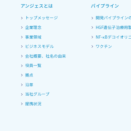
アンジェスとは
パイプライン
トップメッセージ
開発パイプライン
企業理念
HGF遺伝子治療用
事業領域
NF-κBデコイオリゴ
ビジネスモデル
ワクチン
会社概要、社名の由来
役員一覧
拠点
沿革
当社グループ
提携状況