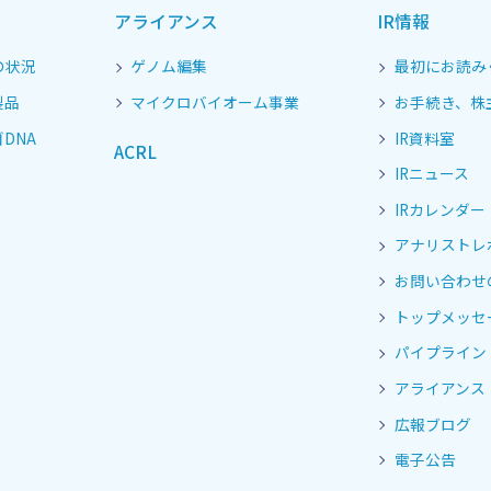
アライアンス
IR情報
の状況
ゲノム編集
最初にお読み
製品
マイクロバイオーム事業
お手続き、株
DNA
IR資料室
ACRL
IRニュース
IRカレンダー
アナリストレ
お問い合わせ
トップメッセ
パイプライン
アライアンス
広報ブログ
電子公告