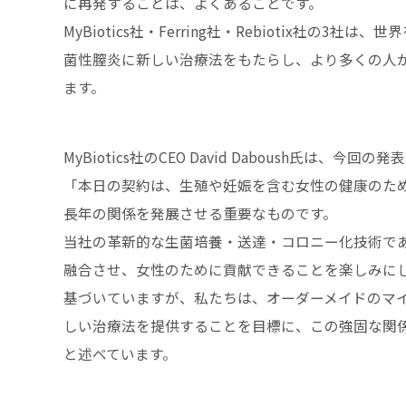
に再発することは、よくあることです。
MyBiotics社・Ferring社・Rebiotix社
菌性膣炎に新しい治療法をもたらし、より多くの人
ます。
MyBiotics社のCEO David Daboush氏は、今回の
「本日の契約は、生殖や妊娠を含む女性の健康のための
長年の関係を発展させる重要なものです。
当社の革新的な生菌培養・送達・コロニー化技術である「
融合させ、女性のために貢献できることを楽しみにしていま
基づいていますが、私たちは、オーダーメイドのマ
しい治療法を提供することを目標に、この強固な関
と述べています。