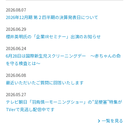
2026.08.07
2026年12月期 第２四半期の決算発表日について
2026.06.29
櫻井英明氏の「企業IRセミナー」出演のお知らせ
2026.06.24
6月28日は国際新生児スクリーニングデー ～赤ちゃんの命
を守る検査とは～
2026.06.08
最近いただいたご質問に回答いたします
2026.05.27
テレビ朝日「羽鳥慎一モーニングショー」の“足梗塞”特集が
TVerで見逃し配信中です
一覧を見る