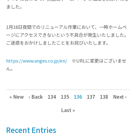
ました。
1月18日夜間でのリニューアル作業において、一時ホームペ
ージにアクセスできないという不具合が発生いたしました。
ご迷惑をおかけしましたことをお詫びいたします。
https://www.anges.co.jp/en/
※URLに変更はございませ
ん。
« New
‹ Back
134
135
136
137
138
Next ›
Last »
Recent Entries