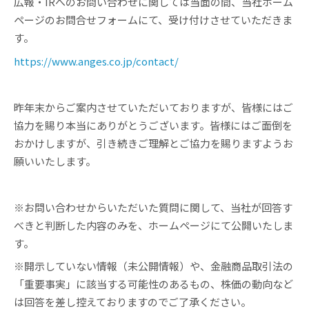
広報・IRへのお問い合わせに関しては当面の間、当社ホーム
ページのお問合せフォームにて、受け付けさせていただきま
す。
https://www.anges.co.jp/contact/
昨年末からご案内させていただいておりますが、皆様にはご
協力を賜り本当にありがとうございます。皆様にはご面倒を
おかけしますが、引き続きご理解とご協力を賜りますようお
願いいたします。
※お問い合わせからいただいた質問に関して、当社が回答す
べきと判断した内容のみを、ホームページにて公開いたしま
す。
※開示していない情報（未公開情報）や、金融商品取引法の
「重要事実」に該当する可能性のあるもの、株価の動向など
は回答を差し控えておりますのでご了承ください。