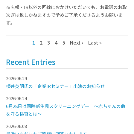
※広報・IR以外の回線におかけいただいても、お電話のお取
次ぎは致しかねますので予めご了承くださるようお願いま
す。
1
2
3
4
5
Next ›
Last »
Recent Entries
2026.06.29
櫻井英明氏の「企業IRセミナー」出演のお知らせ
2026.06.24
6月28日は国際新生児スクリーニングデー ～赤ちゃんの命
を守る検査とは～
2026.06.08
最近いただいたご質問に回答いたします