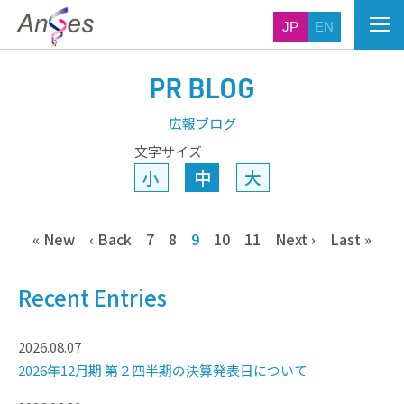
JP
EN
PR BLOG
広報ブログ
文字サイズ
小
中
大
« New
‹ Back
7
8
9
10
11
Next ›
Last »
Recent Entries
2026.08.07
2026年12月期 第２四半期の決算発表日について