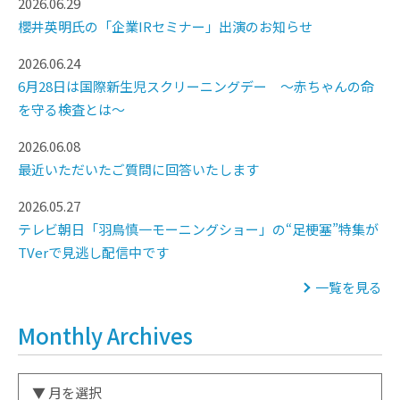
2026.06.29
櫻井英明氏の「企業IRセミナー」出演のお知らせ
2026.06.24
6月28日は国際新生児スクリーニングデー ～赤ちゃんの命
を守る検査とは～
2026.06.08
最近いただいたご質問に回答いたします
2026.05.27
テレビ朝日「羽鳥慎一モーニングショー」の“足梗塞”特集が
TVerで見逃し配信中です
一覧を見る
Monthly Archives