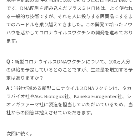
です。DNA配列を組み込んだプラスミド自体は、よく使われ
る一般的な技術ですが、それを人に投与する医薬品にするま
でのハードルを乗り越えてきました。この開発で培ったノウ
ハウを活かしてコロナウイルスワクチンの開発を進めており
ます。
Q：
新型コロナウイルスDNAワクチンについて、100万人分
の供給を予定しているとのことですが、生産量を増加する予
定はありますか？
A：
当社が進める新型コロナウイルスDNAワクチンは、タカ
ラバイオ社やAGC Biologics社、Kaneka Eurogentec社、シ
オノギファーマ社に製造を担当していただいているため、当
社からの回答は控えさせていただきます。
次回に続く。