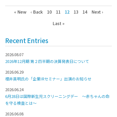
« New
‹ Back
10
11
12
13
14
Next ›
Last »
Recent Entries
2026.08.07
2026年12月期 第２四半期の決算発表日について
2026.06.29
櫻井英明氏の「企業IRセミナー」出演のお知らせ
2026.06.24
6月28日は国際新生児スクリーニングデー ～赤ちゃんの命
を守る検査とは～
2026.06.08