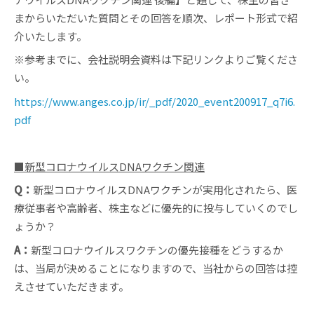
まからいただいた質問とその回答を順次、レポート形式で紹
介いたします。
※参考までに、会社説明会資料は下記リンクよりご覧くださ
い。
https://www.anges.co.jp/ir/_pdf/2020_event200917_q7i6.
pdf
■新型コロナウイルスDNAワクチン関連
Q：
新型コロナウイルスDNAワクチンが実用化されたら、医
療従事者や高齢者、株主などに優先的に投与していくのでし
ょうか？
A：
新型コロナウイルスワクチンの優先接種をどうするか
は、当局が決めることになりますので、当社からの回答は控
えさせていただきます。