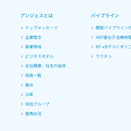
アンジェスとは
パイプライン
トップメッセージ
開発パイプライン
企業理念
HGF遺伝子治療用
事業領域
NF-κBデコイオリゴ
ビジネスモデル
ワクチン
会社概要、社名の由来
役員一覧
拠点
沿革
当社グループ
提携状況