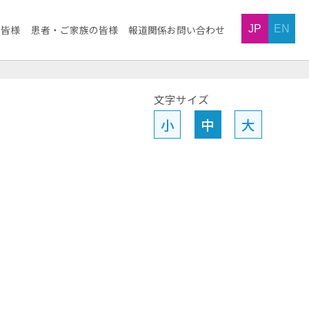
JP
EN
の皆様
患者・ご家族の皆様
報道関係お問い合わせ
文字サイズ
小
中
大