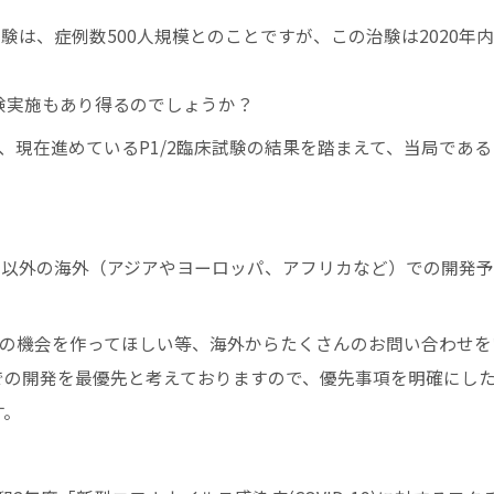
試験は、症例数500人規模とのことですが、この治験は2020年
験実施もあり得るのでしょうか？
、現在進めているP1/2臨床試験の結果を踏まえて、当局である
国以外の海外（アジアやヨーロッパ、アフリカなど）での開発
の機会を作ってほしい等、海外からたくさんのお問い合わせを
での開発を最優先と考えておりますので、優先事項を明確にし
す。