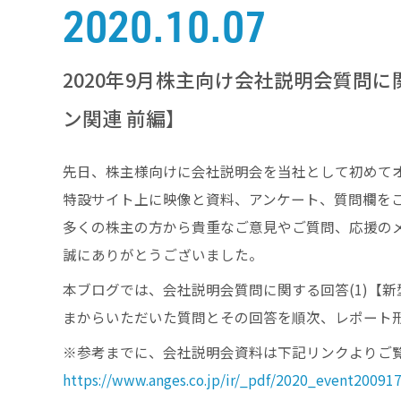
2020.10.07
2020年9月株主向け会社説明会質問に
ン関連 前編】
先日、株主様向けに会社説明会を当社として初めて
特設サイト上に映像と資料、アンケート、質問欄を
多くの株主の方から貴重なご意見やご質問、応援の
誠にありがとうございました。
本ブログでは、会社説明会質問に関する回答(1)【新
まからいただいた質問とその回答を順次、レポート
※参考までに、会社説明会資料は下記リンクよりご
https://www.anges.co.jp/ir/_pdf/2020_event20091