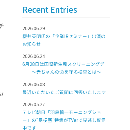
Recent Entries
チ
2026.06.29
櫻井英明氏の「企業IRセミナー」出演の
お知らせ
2026.06.24
6月28日は国際新生児スクリーニングデ
ー ～赤ちゃんの命を守る検査とは～
2026.06.08
最近いただいたご質問に回答いたします
さ
2026.05.27
テレビ朝日「羽鳥慎一モーニングショ
ー」の“足梗塞”特集がTVerで見逃し配信
中です