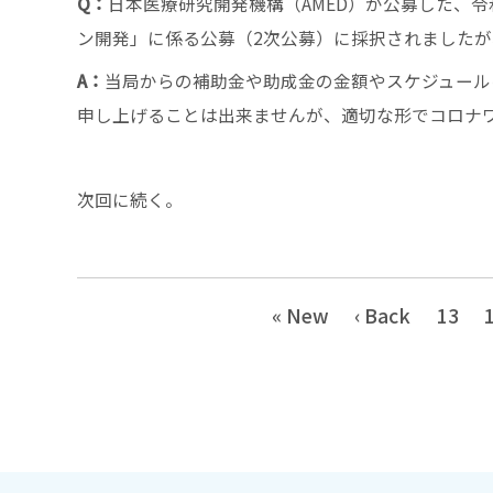
Q：
日本医療研究開発機構（AMED）が公募した、令和
ン開発」に係る公募（2次公募）に採択されました
A：
当局からの補助金や助成金の金額やスケジュール
申し上げることは出来ませんが、適切な形でコロナ
次回に続く。
« New
‹ Back
13