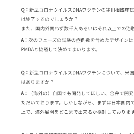
Q：
新型コロナウイルスDNAワクチンの第III相臨床
は終了するのでしょうか？
また、国内外問わず数千人あるいはそれ以上での治
A：
次のフェーズの試験の症例数を含めたデザインは
PMDAと協議して決めてまいります。
Q：
新型コロナウイルスDNAワクチンについて、米
はありますか？
A：
（海外の）自国でも開発してほしい、合弁で開発
ただいております。しかしながら、まずは日本国内
上で、海外展開をどこまで出来るか検討しておりま