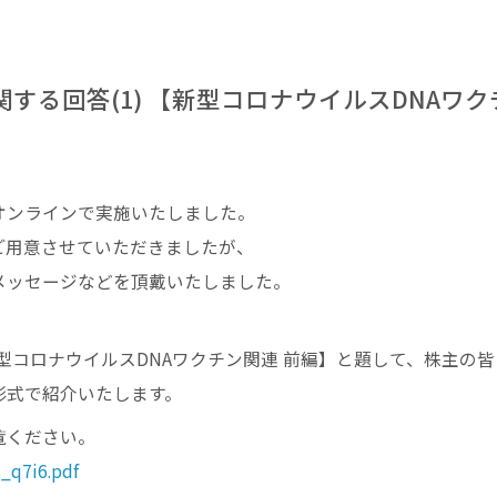
関する回答(1) 【新型コロナウイルスDNAワク
オンラインで実施いたしました。
ご用意させていただきましたが、
メッセージなどを頂戴いたしました。
型コロナウイルスDNAワクチン関連 前編】と題して、株主の皆
形式で紹介いたします。
覧ください。
7_q7i6.pdf