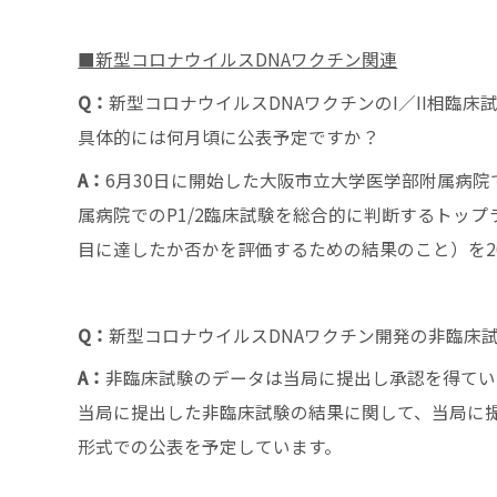
■新型コロナウイルスDNAワクチン関連
Q：
新型コロナウイルスDNAワクチンのI／II相臨
具体的には何月頃に公表予定ですか？
A：
6月30日に開始した大阪市立大学医学部附属病院で
属病院でのP1/2臨床試験を総合的に判断するトッ
目に達したか否かを評価するための結果のこと）を20
Q：
新型コロナウイルスDNAワクチン開発の非臨床
A：
非臨床試験のデータは当局に提出し承認を得ている
当局に提出した非臨床試験の結果に関して、当局に
形式での公表を予定しています。