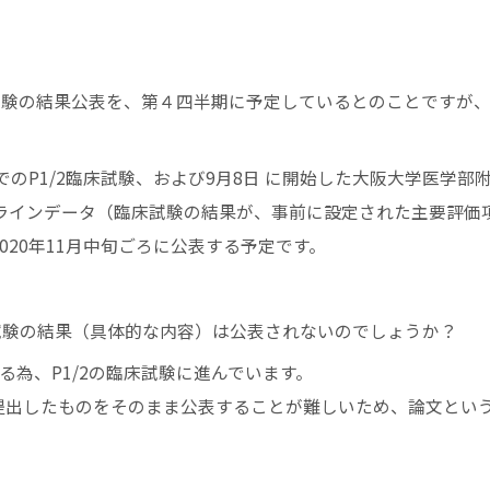
床試験の結果公表を、第４四半期に予定しているとのことですが
のP1/2臨床試験、および9月8日 に開始した大阪大学医学部
プラインデータ（臨床試験の結果が、事前に設定された主要評価
20年11月中旬ごろに公表する予定です。
試験の結果（具体的な内容）は公表されないのでしょうか？
為、P1/2の臨床試験に進んでいます。
提出したものをそのまま公表することが難しいため、論文とい