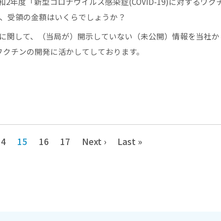
2年度「新型コロナウイルス感染症(COVID-19)に対するワク
が、受領の金額はいくらでしょうか？
に関して、（当局が）開示していない（未公開）情報を当社か
ワクチンの開発に活かしてしております。
14
15
16
17
Next ›
Last »