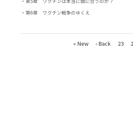
・第5章 ワクチンは本当に間に合うのか？
・第6章 ワクチン戦争のゆくえ
« New
‹ Back
23