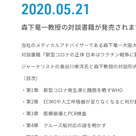
2020.05.21
森下竜一教授の対談書籍が発売されま
当社のメディカルアドバイザーである森下竜一大阪
対談書籍『新型コロナの正体 日本はワクチン戦争に勝
ジャーナリストの長谷川幸洋氏と森下教授の対談形
〔目次〕
・第1章 新型コロナ発生源と醜態を晒すWHO
・第2章 ECMOや人工呼吸器が足りなくなると何が
・第3章 医療崩壊とPCR検査
・第4章 クルーズ船対応の謎を明かす