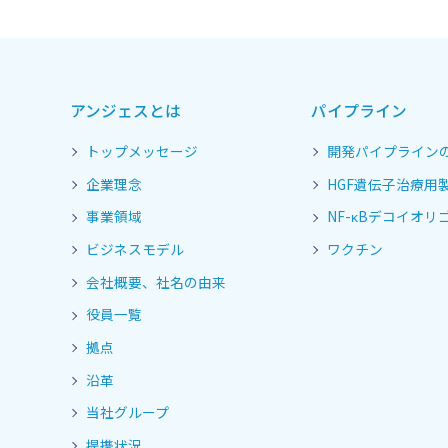
アンジェスとは
パイプライン
トップメッセージ
開発パイプライン
企業理念
HGF遺伝子治療用
事業領域
NF-κBデコイオリゴ
ビジネスモデル
ワクチン
会社概要、社名の由来
役員一覧
拠点
沿革
当社グループ
提携状況