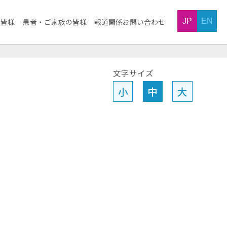
JP
EN
の皆様
患者・ご家族の皆様
報道関係お問い合わせ
文字サイズ
小
中
大