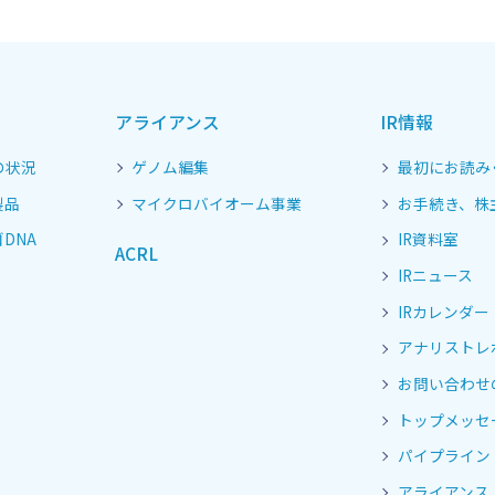
アライアンス
IR情報
の状況
ゲノム編集
最初にお読み
製品
マイクロバイオーム事業
お手続き、株
DNA
IR資料室
ACRL
IRニュース
IRカレンダー
アナリストレ
お問い合わせ
トップメッセ
パイプライン
アライアンス