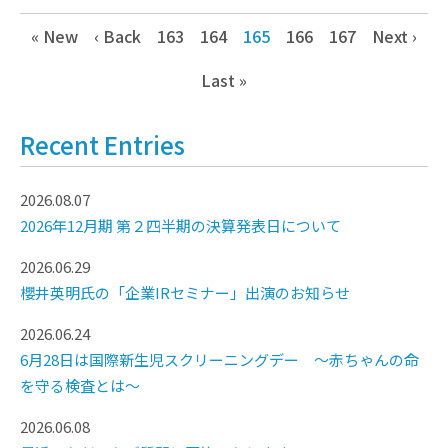
« New
‹ Back
163
164
165
166
167
Next ›
Last »
Recent Entries
2026.08.07
2026年12月期 第２四半期の決算発表日について
2026.06.29
櫻井英明氏の「企業IRセミナー」出演のお知らせ
2026.06.24
6月28日は国際新生児スクリーニングデー ～赤ちゃんの命
を守る検査とは～
2026.06.08