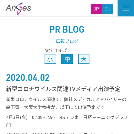
JP
EN
PR BLOG
広報ブログ
文字サイズ
小
中
大
2020.04.02
新型コロナウイルス関連TVメディア出演予定
新型コロナウイルス関連で、弊社メディカルアドバイザーの
森下竜一大阪大学教授が、以下にて出演予定です。
4月3日(金) 07:05-07:50 BSテレ東 日経モーニングプラス
FT