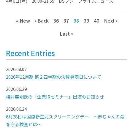
4月6日(月) 20:00-21:55 BSフジ プライムニュース
« New
‹ Back
36
37
38
39
40
Next ›
Last »
Recent Entries
2026.08.07
2026年12月期 第２四半期の決算発表日について
2026.06.29
櫻井英明氏の「企業IRセミナー」出演のお知らせ
2026.06.24
6月28日は国際新生児スクリーニングデー ～赤ちゃんの命
を守る検査とは～