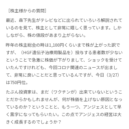
［株主様からの質問］
最近、森下先生がテレビなどに出られていろいろ解説されて
いるのを見て、株主として非常に嬉しく思っています。しか
しながら、株の値段があまり上がらない。
昨年の株主総会の時は1,100円くらいまで株が上がった訳で
すが、（HGF遺伝子治療用製品を）投与する患者数が少ない
ということで急激に株価が下がりまして、ショックを受けて
いたんですけれども、今回コロナ関連のニュースが出まし
て、非常に良いことだと思っているんですが、今日（3/27）
は750円位。
たぶん投資家は、まだ（ワクチンが）出来ていないというこ
とだからかもしれませんが、何が株価を上げない原因となっ
ているのか？ということと、もう一つ、アンジェスとして早
く黒字になってもらいたい。この点でアンジェスの経営は大
きく成長するのでしょうか？