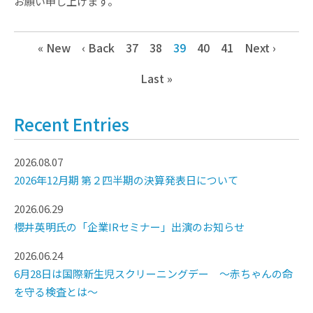
お願い申し上げます。
« New
‹ Back
37
38
39
40
41
Next ›
Last »
Recent Entries
2026.08.07
2026年12月期 第２四半期の決算発表日について
2026.06.29
櫻井英明氏の「企業IRセミナー」出演のお知らせ
2026.06.24
6月28日は国際新生児スクリーニングデー ～赤ちゃんの命
を守る検査とは～