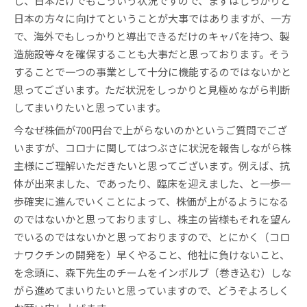
し、日本だけでもこういう状況ですので、まずはしっかりと
日本の方々に向けてということが大事ではありますが、一方
で、海外でもしっかりと導出できるだけのキャパを持つ、製
造施設等々を確保することも大事だと思っております。そう
することで一つの事業として十分に機能するのではないかと
思ってございます。ただ状況をしっかりと見極めながら判断
してまいりたいと思っています。
今なぜ株価が700円台で上がらないのかというご質問でござ
いますが、コロナに関してはつぶさに状況を報告しながら株
主様にご理解いただきたいと思ってございます。例えば、抗
体が出来ました、であったり、臨床を迎えました、と一歩一
歩確実に進んでいくことによって、株価が上がるようになる
のではないかと思っておりますし、株主の皆様もそれを望ん
でいるのではないかと思っておりますので、とにかく（コロ
ナワクチンの開発を）早くやること、他社に負けないこと、
を念頭に、森下先生のチームをインボルブ（巻き込む）しな
がら進めてまいりたいと思っていますので、どうぞよろしく