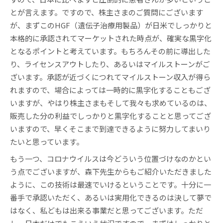
とが言えます。ですので、株主さまのご質問にございます
が、まずこのHGF（遺伝子治療用製品）が日米でしっかりと
本格的に承認されてマーケットされた時点が、確実な黒字化
となるポイントと考えています。もちろんその前に導出した
り、ライセンスアウトしたり、あるいはマイルストーンがご
ざいます。承認が近づくにつれてマイルストーン収入が得ら
れますので、場合によっては一時的に黒字化することもござ
いますが、やはり株主さまもそして我々も求めているのは、
販売した分の利益でしっかりと黒字化することと思ってござ
いますので、早くそこまで到達できるように努力してまいり
たいと思っています。
もう一つ、コロナウイルスは今どういう位置づけなのかとい
う点でございますが、森下先生からもご紹介いただきました
ように、この技術は最速でいけるということです。十分に一
番手で承認いただく、あるいは実用化できるのは決して夢で
はなく、私どもは出来る事業だと思ってございます。ただ