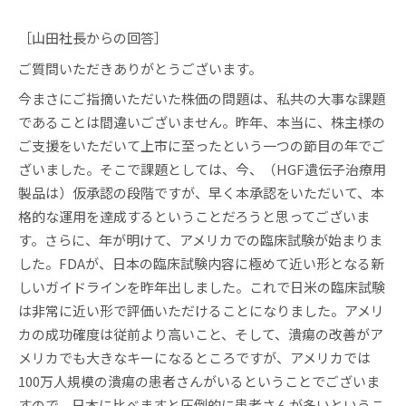
［山田社長からの回答］
ご質問いただきありがとうございます。
今まさにご指摘いただいた株価の問題は、私共の大事な課題
であることは間違いございません。昨年、本当に、株主様の
ご支援をいただいて上市に至ったという一つの節目の年でご
ざいました。そこで課題としては、今、（HGF遺伝子治療用
製品は）仮承認の段階ですが、早く本承認をいただいて、本
格的な運用を達成するということだろうと思ってございま
す。さらに、年が明けて、アメリカでの臨床試験が始まりま
した。FDAが、日本の臨床試験内容に極めて近い形となる新
しいガイドラインを昨年出しました。これで日米の臨床試験
は非常に近い形で評価いただけることになりました。アメリ
カの成功確度は従前より高いこと、そして、潰瘍の改善がア
メリカでも大きなキーになるところですが、アメリカでは
100万人規模の潰瘍の患者さんがいるということでございま
すので、日本に比べますと圧倒的に患者さんが多いというこ