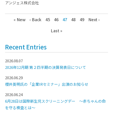
アンジェス株式会社
« New
‹ Back
45
46
47
48
49
Next ›
Last »
Recent Entries
2026.08.07
2026年12月期 第２四半期の決算発表日について
2026.06.29
櫻井英明氏の「企業IRセミナー」出演のお知らせ
2026.06.24
6月28日は国際新生児スクリーニングデー ～赤ちゃんの命
を守る検査とは～