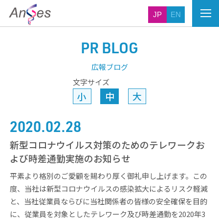
JP
EN
PR BLOG
広報ブログ
文字サイズ
小
中
大
2020.02.28
新型コロナウイルス対策のためのテレワークお
よび時差通勤実施のお知らせ
平素より格別のご愛顧を賜わり厚く御礼申し上げます。この
度、当社は新型コロナウイルスの感染拡大によるリスク軽減
と、当社従業員ならびに当社関係者の皆様の安全確保を目的
に、従業員を対象としたテレワーク及び時差通勤を2020年3