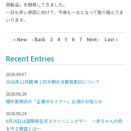
用製品」を開発してきました。
一日も早い承認に向けて、今後も一丸となって取り組んでま
いります。
« New
‹ Back
3
4
5
6
7
Next ›
Last »
Recent Entries
2026.08.07
2026年12月期 第２四半期の決算発表日について
2026.06.29
櫻井英明氏の「企業IRセミナー」出演のお知らせ
2026.06.24
6月28日は国際新生児スクリーニングデー ～赤ちゃんの命
を守る検査とは～