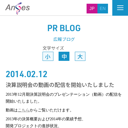
JP
EN
PR BLOG
広報ブログ
文字サイズ
小
中
大
2014.02.12
決算説明会の動画の配信を開始いたしました
2013年12月期決算説明会のプレゼンテーション（動画）の配信を
開始いたしました。
動画は
こちら
からご覧いただけます。
2013年の決算概要および2014年の業績予想、
開発プロジェクトの進捗状況、