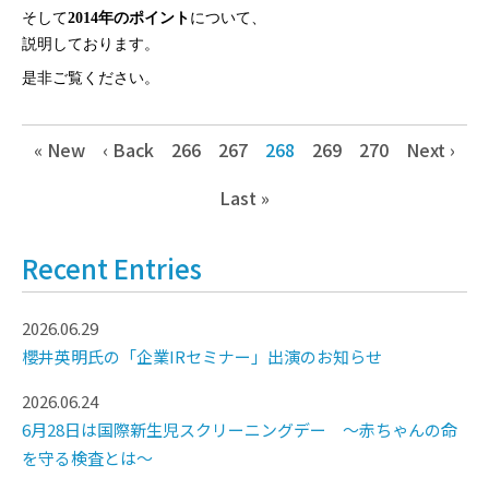
そして
2014年のポイント
について、
説明しております。
是非ご覧ください。
« New
‹ Back
266
267
268
269
270
Next ›
Last »
Recent Entries
2026.06.29
櫻井英明氏の「企業IRセミナー」出演のお知らせ
2026.06.24
6月28日は国際新生児スクリーニングデー ～赤ちゃんの命
を守る検査とは～