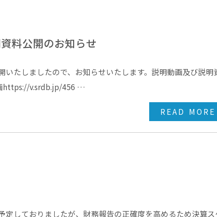
説明資料公開のお知らせ
を公開いたしましたので、お知らせいたします。説明動画及び説明
v.srdb.jp/456 …
READ MORE
日に予定しておりましたが、財務報告の正確度を高めるため決算ス