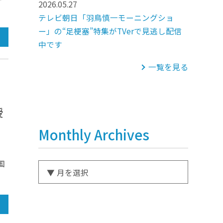
2026.05.27
テレビ朝日「羽鳥慎一モーニングショ
ー」の“足梗塞”特集がTVerで見逃し配信
中です
一覧を見る
授
Monthly Archives
国