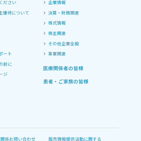
ください
企業情報
主優待について
決算・財務関連
株式情報
株主関連
その他企業全般
ポート
事業関連
の前に
医療関係者の皆様
ージ
患者・ご家族の皆様
道関係お問い合わせ
販売情報提供活動に関する