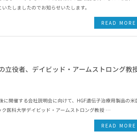
といたしましたのでお知らせいたします。
READ MORE
発の立役者、デイビッド・アームストロング教
後に開催する会社説明会に向けて、HGF遺伝子治療用製品の米
ック医科大学デイビッド・アームストロング教授 …
READ MORE