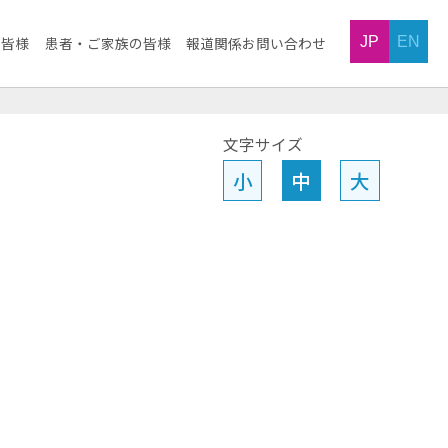
JP
EN
の皆様
患者・ご家族の皆様
報道関係お問い合わせ
文字サイズ
小
中
大