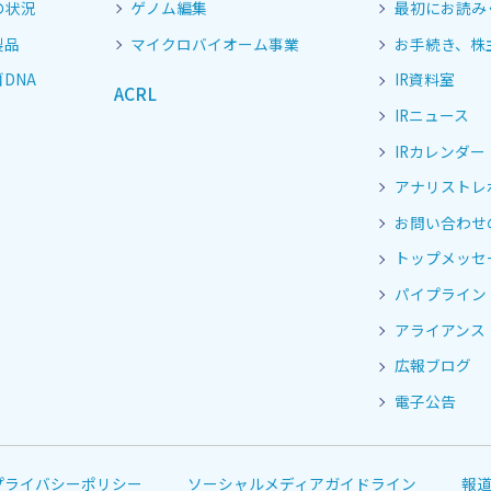
の状況
ゲノム編集
最初にお読み
製品
マイクロバイオーム事業
お手続き、株
DNA
IR資料室
ACRL
IRニュース
IRカレンダー
アナリストレ
お問い合わせ
トップメッセ
パイプライン
アライアンス
広報ブログ
電子公告
プライバシーポリシー
ソーシャルメディアガイドライン
報