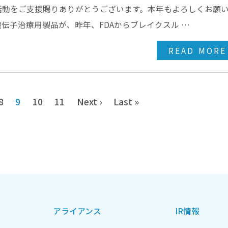
活動をご支援賜りありがとうございます。本年もよろしくお願
伝子治療用製品が、昨年、FDAからブレイクスル …
READ MORE
8
9
10
11
Next ›
Last »
アライアンス
IR情報