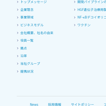
トップメッセージ
開発パイプライン
企業理念
HGF遺伝子治療用
事業領域
NF-κBデコイオリゴ
ビジネスモデル
ワクチン
会社概要、社名の由来
役員一覧
拠点
沿革
当社グループ
提携状況
News
採用情報
サイトポリシー