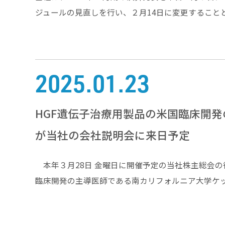
ジュールの見直しを行い、２月14日に変更すること
2025.01.23
HGF遺伝子治療用製品の米国臨床開
が当社の会社説明会に来日予定
本年３月28日 金曜日に開催予定の当社株主総会の
臨床開発の主導医師である南カリフォルニア大学ケ