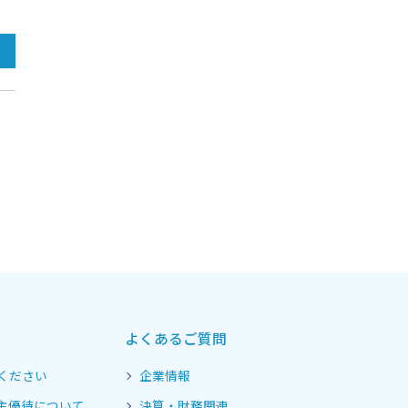
よくあるご質問
ください
企業情報
主優待について
決算・財務関連