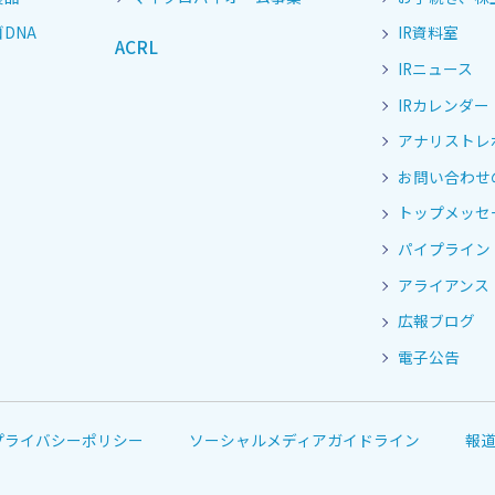
DNA
IR資料室
ACRL
IRニュース
IRカレンダー
アナリストレ
お問い合わせ
トップメッセ
パイプライン
アライアンス
広報ブログ
電子公告
プライバシーポリシー
ソーシャルメディアガイドライン
報