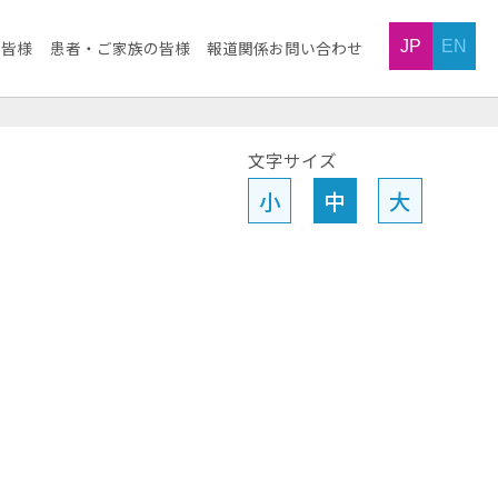
JP
EN
の皆様
患者・ご家族の皆様
報道関係お問い合わせ
文字サイズ
小
中
大