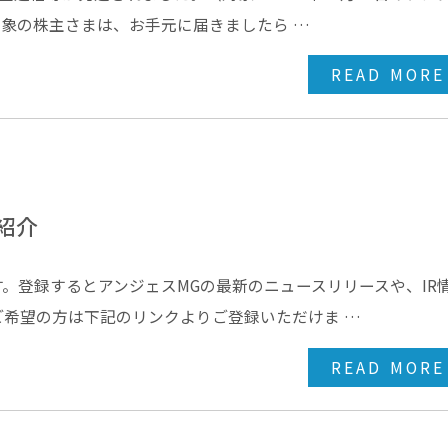
対象の株主さまは、お手元に届きましたら …
READ MORE
紹介
す。登録するとアンジェスMGの最新のニュースリリースや、IR
希望の方は下記のリンクよりご登録いただけま …
READ MORE