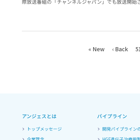
際放送番組の「チャンネルジャパン」でも放送開始されま
« New
‹ Back
5
アンジェスとは
パイプライン
トップメッセージ
開発パイプライン
企業理念
HGF遺伝子治療用