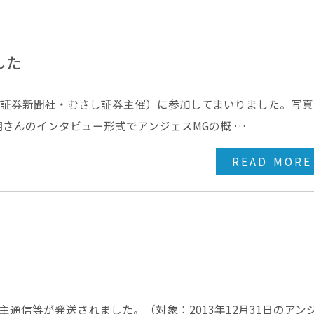
した
日本証券新聞社・むさし証券主催）に参加してまいりました。写
さんのインタビュー形式でアンジェスMGの概 …
READ MORE
主通信等が発送されました。（対象：2013年12月31日のアン