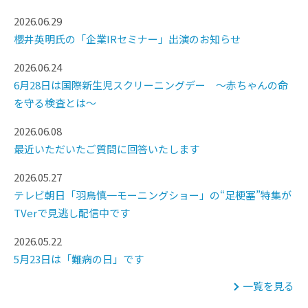
2026.06.29
櫻井英明氏の「企業IRセミナー」出演のお知らせ
2026.06.24
6月28日は国際新生児スクリーニングデー ～赤ちゃんの命
を守る検査とは～
2026.06.08
最近いただいたご質問に回答いたします
2026.05.27
テレビ朝日「羽鳥慎一モーニングショー」の“足梗塞”特集が
TVerで見逃し配信中です
2026.05.22
5月23日は「難病の日」です
一覧を見る