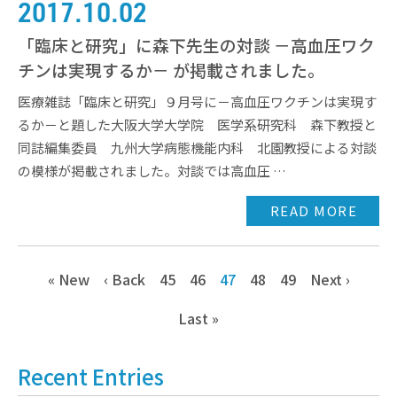
2017.10.02
「臨床と研究」に森下先生の対談 －高血圧ワク
チンは実現するか－ が掲載されました。
医療雑誌「臨床と研究」９月号に－高血圧ワクチンは実現す
るか－と題した大阪大学大学院 医学系研究科 森下教授と
同誌編集委員 九州大学病態機能内科 北園教授による対談
の模様が掲載されました。対談では高血圧 …
READ MORE
« New
‹ Back
45
46
47
48
49
Next ›
Last »
Recent Entries