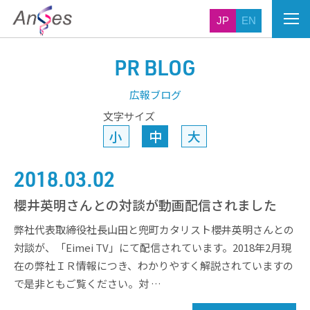
JP
EN
PR BLOG
広報ブログ
文字サイズ
小
中
大
2018.03.02
櫻井英明さんとの対談が動画配信されました
弊社代表取締役社長山田と兜町カタリスト櫻井英明さんとの
対談が、「Eimei TV」にて配信されています。2018年2月現
在の弊社ＩＲ情報につき、わかりやすく解説されていますの
で是非ともご覧ください。対 …