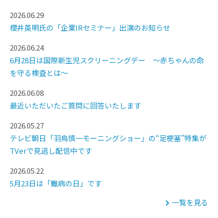
2026.06.29
櫻井英明氏の「企業IRセミナー」出演のお知らせ
2026.06.24
6月28日は国際新生児スクリーニングデー ～赤ちゃんの命
を守る検査とは～
2026.06.08
最近いただいたご質問に回答いたします
2026.05.27
テレビ朝日「羽鳥慎一モーニングショー」の“足梗塞”特集が
TVerで見逃し配信中です
2026.05.22
5月23日は「難病の日」です
一覧を見る