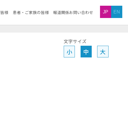
JP
EN
の皆様
患者・ご家族の皆様
報道関係お問い合わせ
文字サイズ
小
中
大