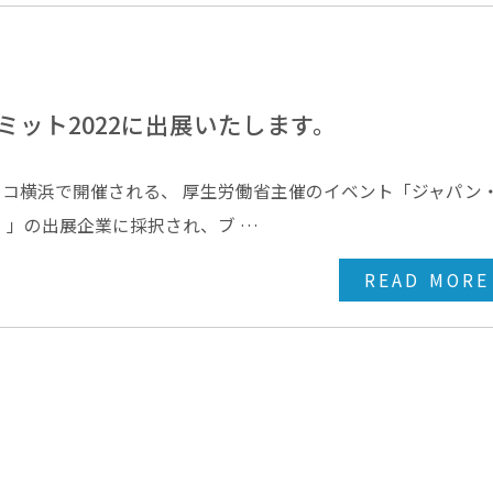
ット2022に出展いたします。
シフィコ横浜で開催される、 厚生労働省主催のイベント「ジャパン
2）」の出展企業に採択され、ブ …
READ MORE