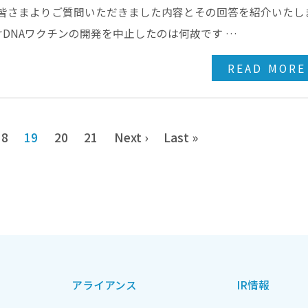
て、皆さまよりご質問いただきました内容とその回答を紹介いたし
DNAワクチンの開発を中止したのは何故です …
READ MORE
18
19
20
21
Next ›
Last »
アライアンス
IR情報