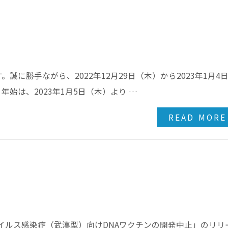
に勝手ながら、2022年12月29日（木）から2023年1月4
始は、2023年1月5日（木）より …
READ MORE
ウイルス感染症（武漢型）向けDNAワクチンの開発中止」のリリ