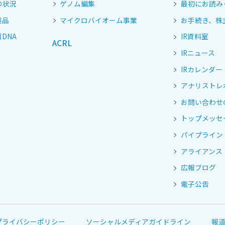
の状況
ゲノム編集
最初にお読み
製品
マイクロバイオーム事業
お手続き、株
DNA
IR資料室
ACRL
IRニュース
IRカレンダー
アナリストレ
お問い合わせ
トップメッセ
パイプライン
アライアンス
広報ブログ
電子公告
プライバシーポリシー
ソーシャルメディアガイドライン
報