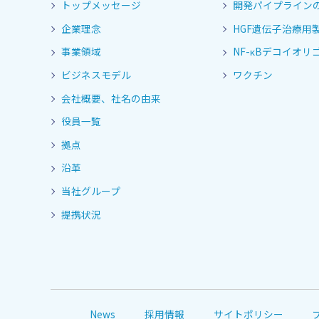
トップメッセージ
開発パイプライン
企業理念
HGF遺伝子治療用
事業領域
NF-κBデコイオリゴ
ビジネスモデル
ワクチン
会社概要、社名の由来
役員一覧
拠点
沿革
当社グループ
提携状況
News
採用情報
サイトポリシー