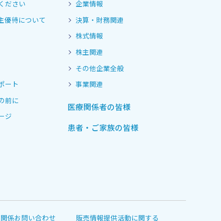
ください
企業情報
主優待について
決算・財務関連
株式情報
株主関連
その他企業全般
ポート
事業関連
の前に
医療関係者の皆様
ージ
患者・ご家族の皆様
道関係お問い合わせ
販売情報提供活動に関する