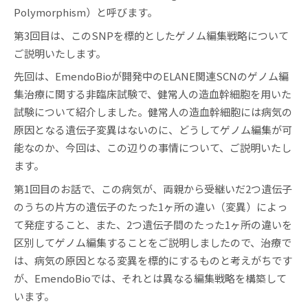
Polymorphism）と呼びます。
第3回目は、このSNPを標的としたゲノム編集戦略について
ご説明いたします。
先回は、EmendoBioが開発中のELANE関連SCNのゲノム編
集治療に関する非臨床試験で、健常人の造血幹細胞を用いた
試験について紹介しました。健常人の造血幹細胞には病気の
原因となる遺伝子変異はないのに、どうしてゲノム編集が可
能なのか、今回は、この辺りの事情について、ご説明いたし
ます。
第1回目のお話で、この病気が、両親から受継いだ2つ遺伝子
のうちの片方の遺伝子のたった1ヶ所の違い（変異）によっ
て発症すること、また、2つ遺伝子間のたった1ヶ所の違いを
区別してゲノム編集することをご説明しましたので、治療で
は、病気の原因となる変異を標的にするものと考えがちです
が、EmendoBioでは、それとは異なる編集戦略を構築して
います。