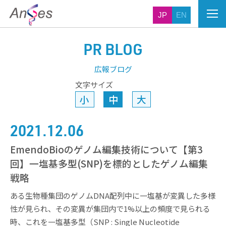
JP
EN
PR BLOG
広報ブログ
文字サイズ
小
中
大
2021.12.06
EmendoBioのゲノム編集技術について【第3
回】一塩基多型(SNP)を標的としたゲノム編集
戦略
ある生物種集団のゲノムDNA配列中に一塩基が変異した多様
性が見られ、その変異が集団内で1%以上の頻度で見られる
時、これを一塩基多型（SNP : Single Nucleotide