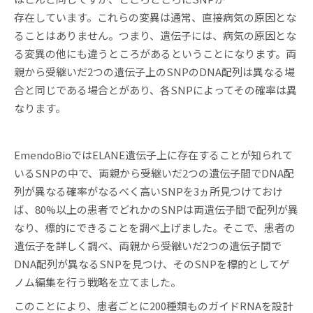
存在しています。これらの変異は通常、直接病気の原因とな
ることはありません。つまり、遺伝子には、病気の原因とな
る変異の他にも違うところがあるということになります。両
親から受継いだ2つの遺伝子上のSNPのDNA配列は異なる場
合と同じである場合とがあり、各SNPによってその確率は異
なります。
EmendoBioではELANE遺伝子上に存在することが知られて
いるSNPの中で、両親から受継いだ2つの遺伝子間でDNA配
列が異なる確率がなるべく高いSNPを3ヵ所見つけておけ
ば、80%以上の患者でどれかのSNPは両遺伝子間で配列が異
なり、標的にできることを調べ上げました。そこで、患者の
遺伝子を詳しく調べ、両親から受継いだ2つの遺伝子間で
DNA配列が異なるSNPを見つけ、そのSNPを標的としてゲ
ノム編集を行う戦略を立てました。
このことにより、患者ごとに200種類ものガイドRNAを設計