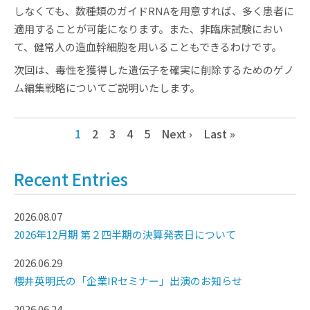
しなくても、数種類のガイドRNAを用意すれば、多く患者に
適用することが可能になります。また、非臨床試験におい
て、健常人の造血幹細胞を用いることもできるわけです。
次回は、毒性を獲得した遺伝子を確実に削除するためのゲノ
ム編集戦略についてご説明いたします。
1
2
3
4
5
Next ›
Last »
Recent Entries
2026.08.07
2026年12月期 第２四半期の決算発表日について
2026.06.29
櫻井英明氏の「企業IRセミナー」出演のお知らせ
2026.06.24