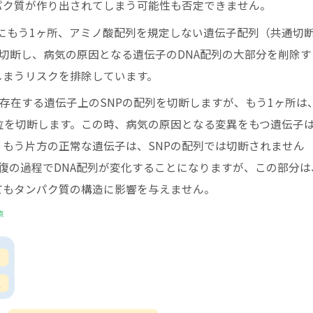
パク質が作り出されてしまう可能性も否定できません。
Pの他にもう1ヶ所、アミノ酸配列を規定しない遺伝子配列（共通切
を切断し、病気の原因となる遺伝子のDNA配列の大部分を削除す
しまうリスクを排除しています。
存在する遺伝子上のSNPの配列を切断しますが、もう1ヶ所は
位を切断します。この時、病気の原因となる変異をもつ遺伝子
もう片方の正常な遺伝子は、SNPの配列では切断されません
復の過程でDNA配列が変化することになりますが、この部分は
てもタンパク質の構造に影響を与えません。