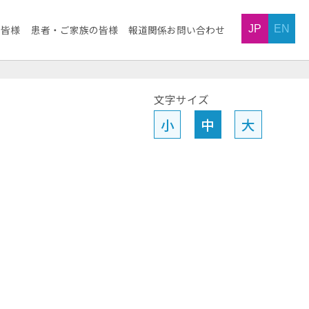
JP
EN
の皆様
患者・ご家族の皆様
報道関係お問い合わせ
文字サイズ
小
中
大