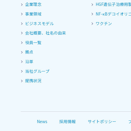
企業理念
HGF遺伝子治療用
事業領域
NF-κBデコイオリゴ
ビジネスモデル
ワクチン
会社概要、社名の由来
役員一覧
拠点
沿革
当社グループ
提携状況
News
採用情報
サイトポリシー