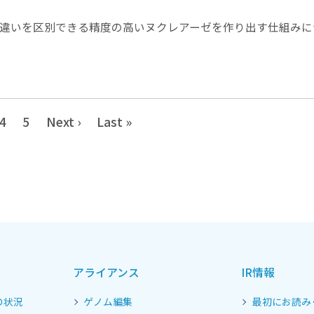
な違いを区別できる精度の高いヌクレアーゼを作り出す仕組みに
4
5
Next ›
Last »
アライアンス
IR情報
の状況
ゲノム編集
最初にお読み