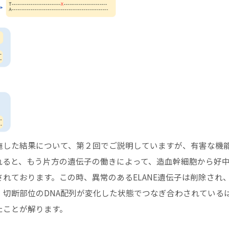
施した結果について、第２回でご説明していますが、有害な機
れると、もう片方の遺伝子の働きによって、造血幹細胞から好
れております。この時、異常のあるELANE遺伝子は削除され
れ、切断部位のDNA配列が変化した状態でつなぎ合わされている
たことが解ります。