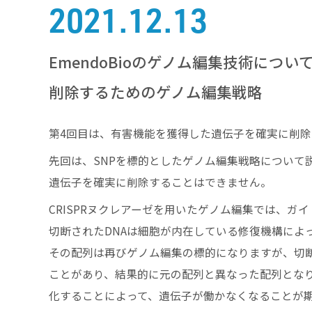
2021.12.13
EmendoBioのゲノム編集技術につ
削除するためのゲノム編集戦略
第4回目は、有害機能を獲得した遺伝子を確実に削
先回は、SNPを標的としたゲノム編集戦略について
遺伝子を確実に削除することはできません。
CRISPRヌクレアーゼを用いたゲノム編集では、ガ
切断されたDNAは細胞が内在している修復機構によ
その配列は再びゲノム編集の標的になりますが、切
ことがあり、結果的に元の配列と異なった配列となり
化することによって、遺伝子が働かなくなることが