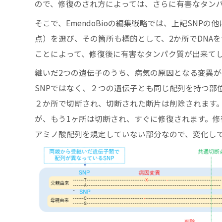
ので、修復のされ方によっては、さらに有害なタン
そこで、EmendoBioの編集戦略では、上記SN
点）を選び、その箇所も標的として、2か所でDNA
ことによって、修復後に有害なタンパク質が出来て
継いだ2つの遺伝子のうち、病気の原因となる変異が
SNPではなく、２つの遺伝子とも同じ配列を持つ部
２か所で切断され、切断された断片は削除されます。
が、もう1ヶ所は切断され、すぐに修復されます。修
アミノ酸配列を規定していない部分なので、変化し