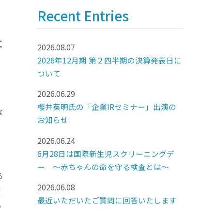
Recent Entries
に
2026.08.07
2026年12月期 第２四半期の決算発表日に
ついて
2026.06.29
櫻井英明氏の「企業IRセミナー」出演の
な
お知らせ
2026.06.24
、
6月28日は国際新生児スクリーニングデ
、
ー ～赤ちゃんの命を守る検査とは～
る
2026.06.08
変
最近いただいたご質問に回答いたします
い