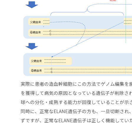
実際に患者の造血幹細胞にこの方法でゲノム編集を
を獲得して病気の原因となっている遺伝子が削除さ
球への分化・成熟する能力が回復していることが示さ
同時に、正常なELANE遺伝子の方も、一旦切断さ
ずですが、正常なELANE遺伝子は正しく機能してい