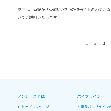
次回は、両親から受継いだ2つの遺伝子上のわずか
いてご説明いたします。
1
2
3
アンジェスとは
パイプライン
トップメッセージ
開発パイプライン