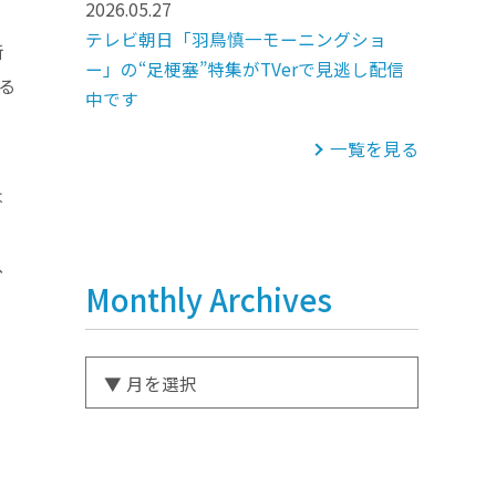
2026.05.27
テレビ朝日「羽鳥慎一モーニングショ
断
ー」の“足梗塞”特集がTVerで見逃し配信
る
中です
一覧を見る
、
は
、
Monthly Archives