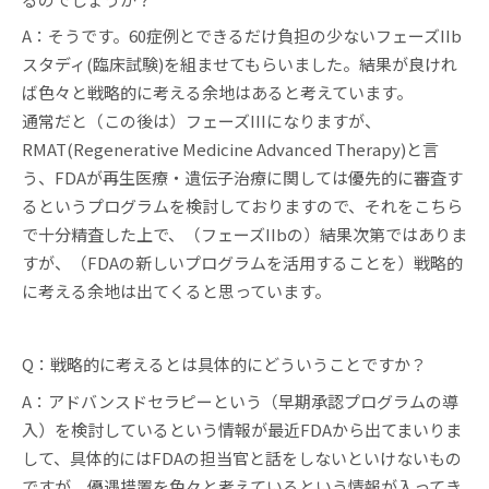
A：そうです。60症例とできるだけ負担の少ないフェーズIIb
スタディ(臨床試験)を組ませてもらいました。結果が良けれ
ば色々と戦略的に考える余地はあると考えています。
通常だと（この後は）フェーズIIIになりますが、
RMAT(Regenerative Medicine Advanced Therapy)と言
う、FDAが再生医療・遺伝子治療に関しては優先的に審査す
るというプログラムを検討しておりますので、それをこちら
で十分精査した上で、（フェーズIIbの）結果次第ではありま
すが、（FDAの新しいプログラムを活用することを）戦略的
に考える余地は出てくると思っています。
Q：戦略的に考えるとは具体的にどういうことですか？
A：アドバンスドセラピーという（早期承認プログラムの導
入）を検討しているという情報が最近FDAから出てまいりま
して、具体的にはFDAの担当官と話をしないといけないもの
ですが、優遇措置を色々と考えているという情報が入ってき