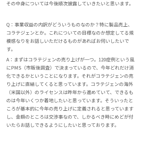
その中身については今後順次披露していきたいと思います。
Q：事業収益の内訳がどういうものなのか？特に製品売上、
コラテジェンとか。これについての目標なのか想定してる規
模感なりをお話しいただけるものがあればお伺いしたいで
す。
A：まずはコラテジェンの売り上げが一つ。120症例という風
にPMS（市販後調査）で決まっているので、今年どれだけ消
化できるかということになります。それがコラテジェンの売
り上げに直結してくると思っています。コラテジェンの海外
（米国以外）のライセンスは昨年から進めていて、できるも
のは今年いくつか着地したいと思っています。そういったと
ころが基本的に今年の売り上げに定義されると思っています
し、金額のところは交渉事なので、しかるべき時にめどが付
いたらお話しできるようにしたいと思っております。