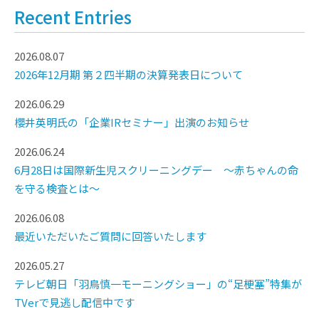
Recent Entries
2026.08.07
2026年12月期 第２四半期の決算発表日について
2026.06.29
櫻井英明氏の「企業IRセミナー」出演のお知らせ
2026.06.24
6月28日は国際新生児スクリーニングデー ～赤ちゃんの命
を守る検査とは～
2026.06.08
最近いただいたご質問に回答いたします
2026.05.27
テレビ朝日「羽鳥慎一モーニングショー」の“足梗塞”特集が
TVerで見逃し配信中です