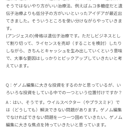
そうではないやり方がいい治療法、例えばムコ多糖症だと遺
伝子治療よりも低分子の方がいいといったアイデアが最近出
てきました。そういうところを使い分けながらやっていきま
す。
(アンジェスの)骨格は遺伝子治療です。ただしビジネスとし
て割り切って、ライセンスを売却（することを検討）したり
しながら、きちんとキャッシュを生み出していくという意味
で、大事な要因はしっかりとピックアップしていきたいと考
えています。
Q：ゲノム編集に大きな投資をするのかと思っているが、い
ろいろな投資をしている中での一つという位置付けですか？
A：はい、そうです。ウイルスベクター（やプラスミド）で
は（どうしても）解決できない問題があります。ゲノム編集
でなければできない問題を一つ一つ固めていきたい、ゲノム
編集に大きな焦点を持っていきたいと思っています。