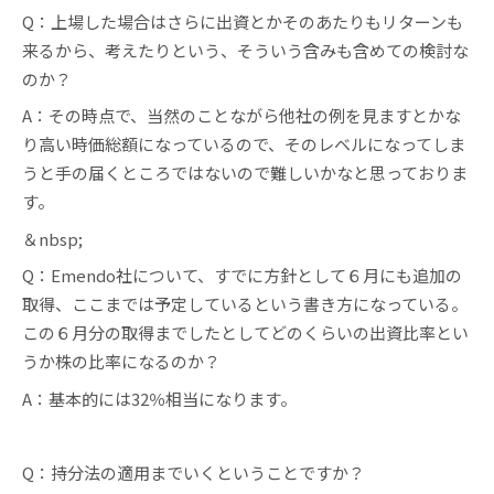
Q：上場した場合はさらに出資とかそのあたりもリターンも
来るから、考えたりという、そういう含みも含めての検討な
のか？
A：その時点で、当然のことながら他社の例を見ますとかな
り高い時価総額になっているので、そのレベルになってしま
うと手の届くところではないので難しいかなと思っておりま
す。
＆nbsp;
Q：Emendo社について、すでに方針として６月にも追加の
取得、ここまでは予定しているという書き方になっている。
この６月分の取得までしたとしてどのくらいの出資比率とい
うか株の比率になるのか？
A：基本的には32％相当になります。
Q：持分法の適用までいくということですか？