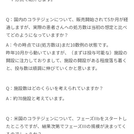
Q：国内のコラテジェンについて、販売開始されて5か月が経
過しますが、実際の患者さんへの処方数は当初の想定と比べ
てどのようになっていますか？
A：今の時点では(処方数は)まだ10数例の状態です。
昨年10月から動いていますが、（まずは投与可能な）施設の
開設に注力しておりまして、施設の開設がある程度落ち着く
と、投与数は順調に伸びていくかと思います。
Q：施設数はどのくらいを考えられていますか？
A：約70施設と考えています。
Q：米国のコラテジェンについて、フェーズIIbをスタートし
たところですが、結果次第でフェーズIIIの規模が決まってく
るのでしょうか？