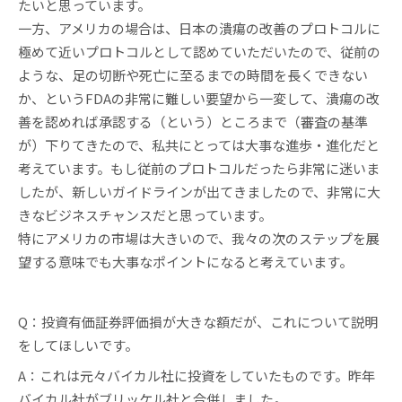
たいと思っています。
一方、アメリカの場合は、日本の潰瘍の改善のプロトコルに
極めて近いプロトコルとして認めていただいたので、従前の
ような、足の切断や死亡に至るまでの時間を長くできない
か、というFDAの非常に難しい要望から一変して、潰瘍の改
善を認めれば承認する（という）ところまで（審査の基準
が）下りてきたので、私共にとっては大事な進歩・進化だと
考えています。もし従前のプロトコルだったら非常に迷いま
したが、新しいガイドラインが出てきましたので、非常に大
きなビジネスチャンスだと思っています。
特にアメリカの市場は大きいので、我々の次のステップを展
望する意味でも大事なポイントになると考えています。
Q：投資有価証券評価損が大きな額だが、これについて説明
をしてほしいです。
A：これは元々バイカル社に投資をしていたものです。昨年
バイカル社がブリッケル社と合併しました。