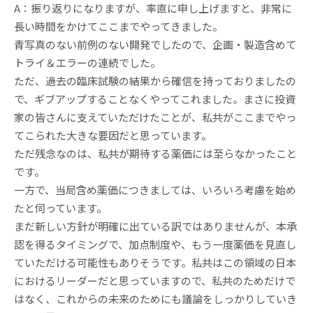
A：振り返りになりますが、率直に申し上げますと、非常に
長い時間をかけてここまでやってきました。
青写真のない前例のない開発でしたので、企画・製造含めて
トライ＆エラーの連続でした。
ただ、過去の臨床試験の結果から確信を持っておりましたの
で、ギブアップすることなくやってこれました。まさに投資
家の皆さんに支えていただけたことが、私共がここまでやっ
てこられた大きな要因だと思っています。
ただ残念なのは、私共が期待する薬価には至らなかったこと
です。
一方で、当局含め薬価につきましては、いろいろ考慮を始め
たと伺っています。
まだ新しい方針が明確に出ている訳ではありませんが、本承
認を得るタイミングで、加点制度や、もう一度薬価を見直し
ていただける可能性もありそうです。私共はこの領域の日本
におけるリーダーだと思っていますので、私共のためだけで
はなく、これからの未来のためにも議論をしっかりしていき