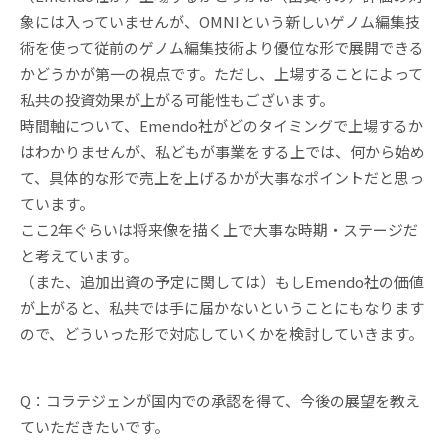
象には入っていませんが、OMNIという新しいゲノム編集技
術を使って従前のゲノム編集技術より優位な形で展開できる
かどうかが第一の視点です。ただし、上場することによって
私共の投資効果が上がる可能性もございます。
時間軸について、Emendo社がどのタイミングで上場するか
はわかりませんが、私どもが事業をする上では、何から始め
て、具体的な形で売上を上げるかが大事なポイントだと思っ
ています。
ここ2年ぐらいは将来像を描く上で大事な時期・ステージだ
と考えています。
（また、追加出資の予定に関しては）もしEmendo社の価値
が上がると、私共では手に届かないということにもなります
ので、どういった形で対応していくかを検討していきます。
Q：コラテジェンが国内での承認を得て、今後の展望を教え
ていただきたいです。