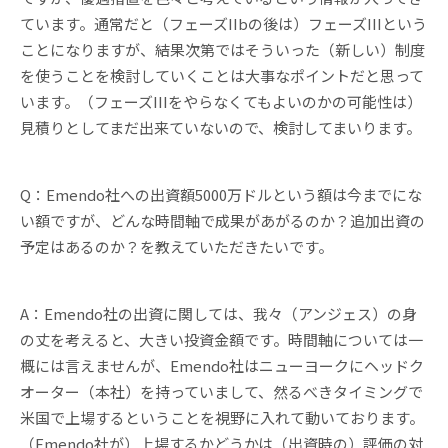
ています。通常だと（フェーズIIbの後は）フェーズIIIという
ことになりますが、結果次第ではそういった（新しい）制度
を使うことを検討していくことは大事なポイントだと思って
います。（フェーズIIIをやらなくてもよいのかの可能性は）
見積りとしてまだ出来ていないので、検討してまいります。
Q：Emendo社への出資額5000万ドルという額は今までにな
い額ですが、どんな時間軸で成果があがるのか？追加出資の
予定はあるのか？を教えていただきたいです。
A：Emendo社の出資に関しては、我々（アンジェス）の身
の丈を考えると、大きい投資金額です。時間軸については一
概には言えませんが、Emendo社はニューヨークにヘッドク
オーター（本社）を持っていまして、然るべきタイミングで
米国で上場するということを視野に入れて動いております。
（Emendo社が）上場するかどうかは（出資時の）評価の対