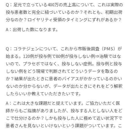
Q：足元で立っている400万の売上高について、これは実際の
投与患者数と完全に紐づいているのか？それとも、初期出荷
分なのか？ロイヤリティ受領のタイミングにずれがあるか？
A：出荷した数になります。
Q：コラテジェンについて、これから市販後調査（PMS）が
始まる。120例が投与例で80例が投与しない例⇒治験ではな
いので、プラセボではなく、投与しない症例。投与例と投与
しない例をどう現場で判断されてどういうデータを取るの
か？結果が出たときに患者のバイアスがかかっているのかい
ないのか分からないが、データが出たときにそれをどう解釈
したらいいか教えていただきたいです。
A：これは大きな課題だと捉えています。ご協力いただく医
師からもご指摘がありましたが、投与する人としない人をど
こで仕分けるのか？しかも投与した人に極めて近い状況下で
患者さんを見ないといけないという課題がついています。こ