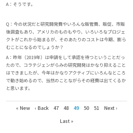
A：そうです。
Q：今の状況だと研究開発費やいろんな販管費、販促、市販
後調査もあり、アメリカのものもやり、いろいろなプロジェ
クトがこれから始まるが、そのあたりのコストは今期、膨ら
むことになるのでしょうか？
A：昨年（2019年）は申請をして承認を待つということだっ
たので、コラテジェンがらみの研究開発はかなり抑えること
はできましたが、今年はかなりアクティブにいろんなところ
で動き始めるので、当然のことながらその経費は出てくるか
と思います。
« New
‹ Back
47
48
49
50
51
Next ›
Last »