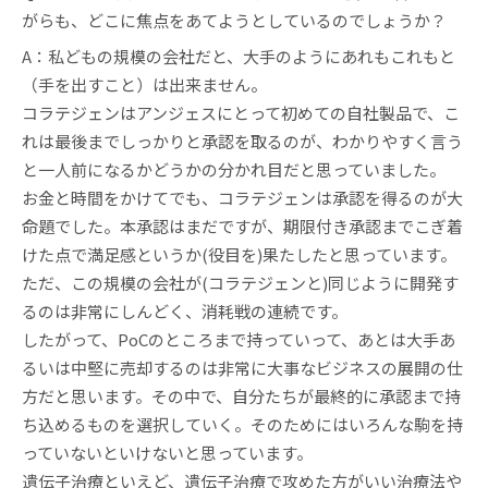
がらも、どこに焦点をあてようとしているのでしょうか？
A：私どもの規模の会社だと、大手のようにあれもこれもと
（手を出すこと）は出来ません。
コラテジェンはアンジェスにとって初めての自社製品で、こ
れは最後までしっかりと承認を取るのが、わかりやすく言う
と一人前になるかどうかの分かれ目だと思っていました。
お金と時間をかけてでも、コラテジェンは承認を得るのが大
命題でした。本承認はまだですが、期限付き承認までこぎ着
けた点で満足感というか(役目を)果たしたと思っています。
ただ、この規模の会社が(コラテジェンと)同じように開発す
るのは非常にしんどく、消耗戦の連続です。
したがって、PoCのところまで持っていって、あとは大手あ
るいは中堅に売却するのは非常に大事なビジネスの展開の仕
方だと思います。その中で、自分たちが最終的に承認まで持
ち込めるものを選択していく。そのためにはいろんな駒を持
っていないといけないと思っています。
遺伝子治療といえど、遺伝子治療で攻めた方がいい治療法や