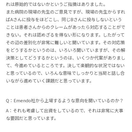
れは原始的ではないかというご指摘はありました。
また病院の現場の先生のご意見ですが、現場の先生からすれ
ばAさんに投与をほどこし、同じBさんに投与しないという
ことは患者さんからのクレームがあったら対応することがで
きない。それは認めざるを得ない形になります。したがって
その辺の差別化が非常に難しいと聞いています。その対応策
をどうするかというのは、いろいろ聞いていますが、その解
決策としてどうするかというのは、いくつか代案がありまし
て、今進めているところです。決して楽観的な状況ではない
と思っているので、いろんな意味でしっかりと当局と話し合
いながら進めていく課題だと思っています。
Q：Emendo社から上場するような意向を聞いているのか？
A：それも考慮して出資をしているので、それは非常に大事
な要因だと思っています。