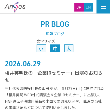
JP
EN
PR BLOG
広報ブログ
文字サイズ
小
中
大
2026.06.29
櫻井英明氏の「企業IRセミナー」出演のお知ら
せ
当社代表取締役社長の山田 英が、６月27日(土)に開催された
「櫻井英明 WEB株式講演会＆企業IRセミナー」に出演し、
HGF遺伝子治療用製品の米国での開発状況や、 直近の当社
の事業状況などについて説明いたしました。