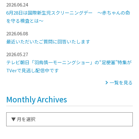
2026.06.24
6月28日は国際新生児スクリーニングデー ～赤ちゃんの命
を守る検査とは～
2026.06.08
最近いただいたご質問に回答いたします
2026.05.27
テレビ朝日「羽鳥慎一モーニングショー」の“足梗塞”特集が
TVerで見逃し配信中です
一覧を見る
Monthly Archives