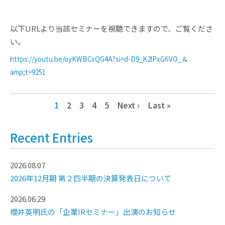
以下URLより当該セミナーを視聴できますので、ご覧くださ
い。
https://youtu.be/oyKWBCxQG4A?si=d-D9_K2lPxGfiVO_＆
amp;t=9251
1
2
3
4
5
Next ›
Last »
Recent Entries
2026.08.07
2026年12月期 第２四半期の決算発表日について
2026.06.29
櫻井英明氏の「企業IRセミナー」出演のお知らせ