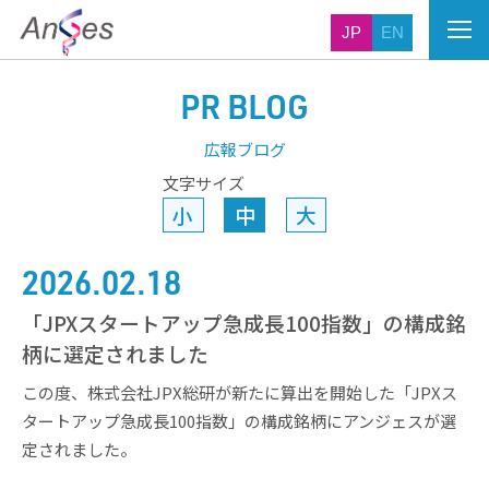
JP
EN
PR BLOG
広報ブログ
文字サイズ
小
中
大
2026.02.18
「JPXスタートアップ急成長100指数」の構成銘
柄に選定されました
この度、株式会社JPX総研が新たに算出を開始した「JPXス
タートアップ急成長100指数」の構成銘柄にアンジェスが選
定されました。