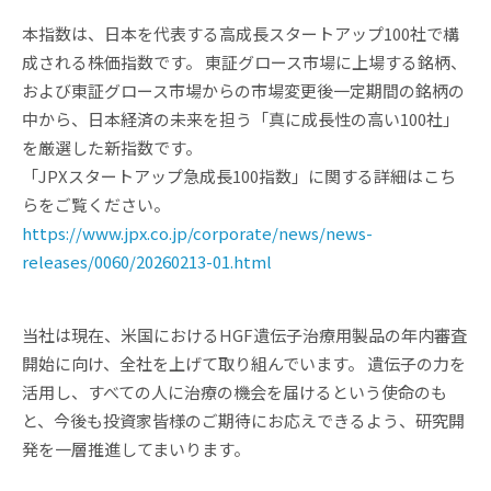
本指数は、日本を代表する高成長スタートアップ100社で構
成される株価指数です。 東証グロース市場に上場する銘柄、
および東証グロース市場からの市場変更後一定期間の銘柄の
中から、日本経済の未来を担う「真に成長性の高い100社」
を厳選した新指数です。
「JPXスタートアップ急成長100指数」に関する詳細はこち
らをご覧ください。
https://www.jpx.co.jp/corporate/news/news-
releases/0060/20260213-01.html
当社は現在、米国におけるHGF遺伝子治療用製品の年内審査
開始に向け、全社を上げて取り組んでいます。 遺伝子の力を
活用し、すべての人に治療の機会を届けるという使命のも
と、今後も投資家皆様のご期待にお応えできるよう、研究開
発を一層推進してまいります。