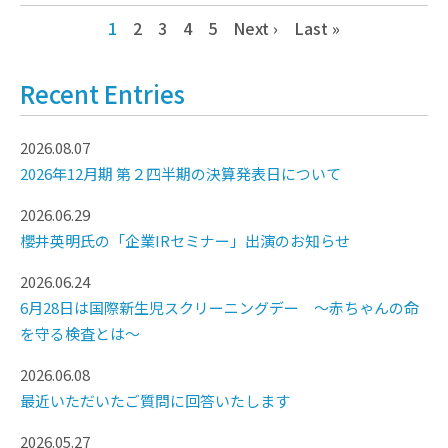
1
2
3
4
5
Next ›
Last »
Recent Entries
2026.08.07
2026年12月期 第２四半期の決算発表日について
2026.06.29
櫻井英明氏の「企業IRセミナー」出演のお知らせ
2026.06.24
6月28日は国際新生児スクリーニングデー ～赤ちゃんの命
を守る検査とは～
2026.06.08
最近いただいたご質問に回答いたします
2026.05.27